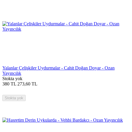
Yalanlar Çelişkiler Uydurmalar - Cahit Doğan Doyar - Ozan
Yayıncılık
Stokta yok
380
TL
273,60
TL
Stokta yok