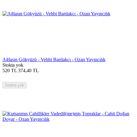
Ağlasın Gökyüzü - Vehbi Bardakçı - Ozan Yayıncılık
Stokta yok
520
TL
374,40
TL
Stokta yok