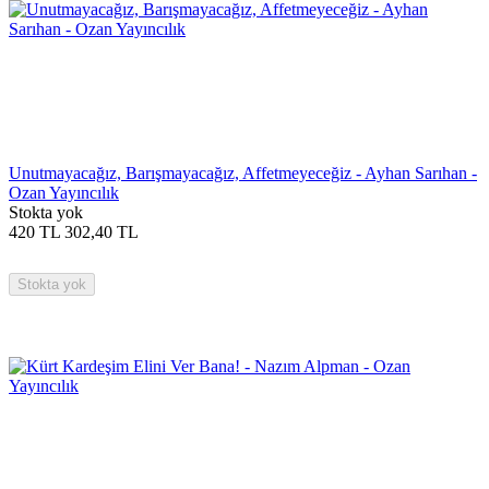
Unutmayacağız, Barışmayacağız, Affetmeyeceğiz - Ayhan Sarıhan -
Ozan Yayıncılık
Stokta yok
420
TL
302,40
TL
Stokta yok