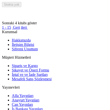
Stokta yok
Sonraki 4 kitabı göster
1 - 15
Geri
ileri
Kurumsal
Hakkımızda
İletişim Bilgisi
Şifremi Unuttum
Müşteri Hizmetleri
Sipariş ve Kargo
Şikayet ve Öneri Formu
İptal ve ve İade Şartları
Mesafeli Satış Sözleşmesi
Yayınevleri
Alfa Yayınları
Anayurt Yayınları
Can Yayınları
İş Bankası Yayınları