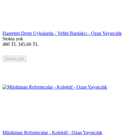
Hasretim Derin Uykularda - Vehbi Bardakçı - Ozan Yayıncılık
Stokta yok
480
TL
345,60
TL
Stokta yok
Müslüman Reformcular - Kolektif - Ozan Yayıncılık