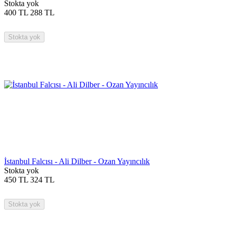
Stokta yok
400
TL
288
TL
Stokta yok
İstanbul Falcısı - Ali Dilber - Ozan Yayıncılık
Stokta yok
450
TL
324
TL
Stokta yok