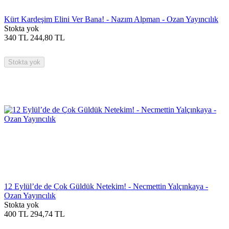
Kürt Kardeşim Elini Ver Bana! - Nazım Alpman - Ozan Yayıncılık
Stokta yok
340
TL
244,80
TL
Stokta yok
12 Eylül’de de Çok Güldük Netekim! - Necmettin Yalçınkaya -
Ozan Yayıncılık
Stokta yok
400
TL
294,74
TL