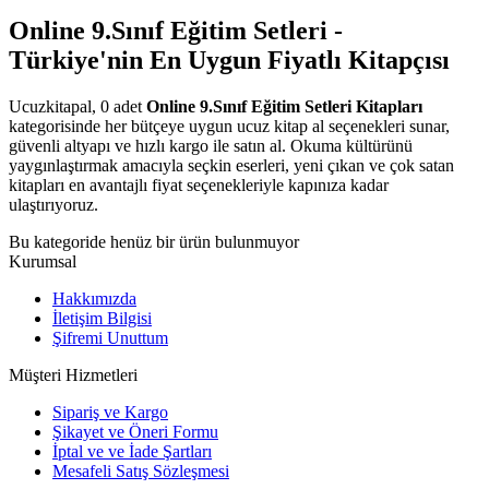
Online 9.Sınıf Eğitim Setleri -
Türkiye'nin En Uygun Fiyatlı Kitapçısı
Ucuzkitapal, 0 adet
Online 9.Sınıf Eğitim Setleri Kitapları
kategorisinde her bütçeye uygun ucuz kitap al seçenekleri sunar,
güvenli altyapı ve hızlı kargo ile satın al. Okuma kültürünü
yaygınlaştırmak amacıyla seçkin eserleri, yeni çıkan ve çok satan
kitapları en avantajlı fiyat seçenekleriyle kapınıza kadar
ulaştırıyoruz.
Bu kategoride henüz bir ürün bulunmuyor
Kurumsal
Hakkımızda
İletişim Bilgisi
Şifremi Unuttum
Müşteri Hizmetleri
Sipariş ve Kargo
Şikayet ve Öneri Formu
İptal ve ve İade Şartları
Mesafeli Satış Sözleşmesi