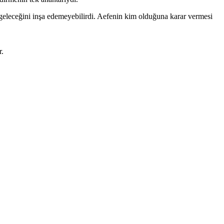
geleceğini inşa edemeyebilirdi. Aefenin kim olduğuna karar vermesi
r.