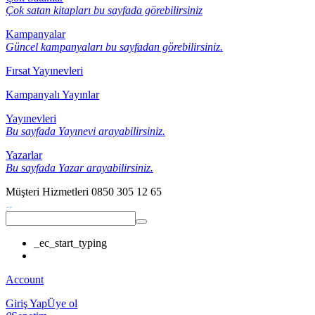
Çok satan kitapları bu sayfada görebilirsiniz
Kampanyalar
Güncel kampanyaları bu sayfadan görebilirsiniz.
Fırsat Yayınevleri
Kampanyalı Yayınlar
Yayınevleri
Bu sayfada Yayınevi arayabilirsiniz.
Yazarlar
Bu sayfada Yazar arayabilirsiniz.
Müşteri Hizmetleri
0850 305 12 65
_ec_start_typing
Account
Giriş Yap
Üye ol