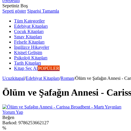
0
Sepetim
Sepetiniz Boş
Sepeti göster
Siparişi Tamamla
Tüm Kategoriler
Edebiyat Kitapları
Çocuk Kitapları
Sınav Kitapları
Felsefe Kitapları
İngilizce Hikayeler
Kişisel Gelişim
Psikoloji Kitapları
Tarih Kitapları
Kitap Seç Al
POPÜLER
Ucuzkitapal
/
Edebiyat Kitapları
/
Roman
/
Ölüm ve Şafağın Annesi - Cari
Ölüm ve Şafağın Annesi - Cariss
Yorum Yap
Beğen
Barkod:
9786253662127
%