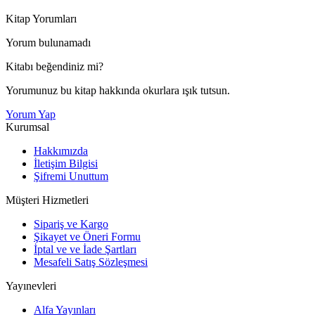
Kitap Yorumları
Yorum bulunamadı
Kitabı beğendiniz mi?
Yorumunuz bu kitap hakkında okurlara ışık tutsun.
Yorum Yap
Kurumsal
Hakkımızda
İletişim Bilgisi
Şifremi Unuttum
Müşteri Hizmetleri
Sipariş ve Kargo
Şikayet ve Öneri Formu
İptal ve ve İade Şartları
Mesafeli Satış Sözleşmesi
Yayınevleri
Alfa Yayınları