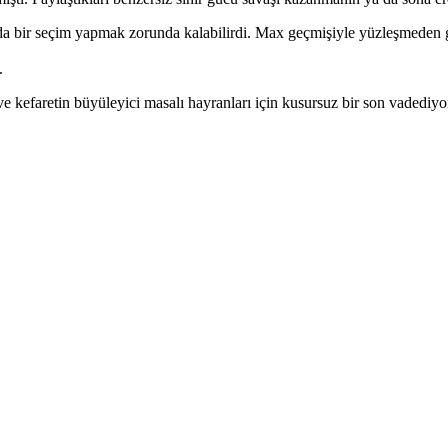
nda bir seçim yapmak zorunda kalabilirdi. Max geçmişiyle yüzleşmeden 
.
ve kefaretin büyüleyici masalı hayranları için kusursuz bir son vadediyo