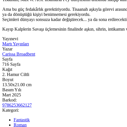
Ama bu güç fedakârlık gerektiriyordu. Tisaanah aşkıyla görevi arası
ya da dönüştüğü kişiyi benimsemesi gerekiyordu.
Seçimleri dünyayı sonsuza kadar değiştirecek... ya da sona erdirecekti
Kayıp Kalplerin Savaşı üçlemesinin finalinde aşkın, sihrin, intikamın 
Yayınevi
Martı Yayınları
Yazar
Carissa Broadbent
Sayfa
716
Sayfa
Kağıt
2. Hamur Ciltli
Boyut
13.50x21.00
cm
Basım Yılı
Mart 2025
Barkod:
9786253662127
Kategori:
Fantastik
Roman