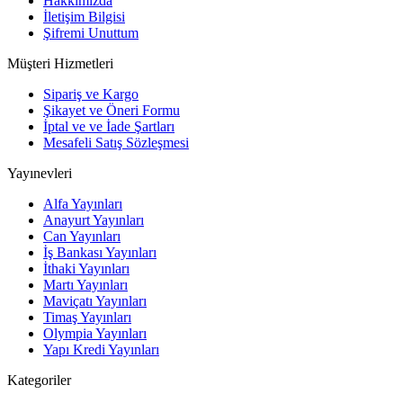
Hakkımızda
İletişim Bilgisi
Şifremi Unuttum
Müşteri Hizmetleri
Sipariş ve Kargo
Şikayet ve Öneri Formu
İptal ve ve İade Şartları
Mesafeli Satış Sözleşmesi
Yayınevleri
Alfa Yayınları
Anayurt Yayınları
Can Yayınları
İş Bankası Yayınları
İthaki Yayınları
Martı Yayınları
Maviçatı Yayınları
Timaş Yayınları
Olympia Yayınları
Yapı Kredi Yayınları
Kategoriler