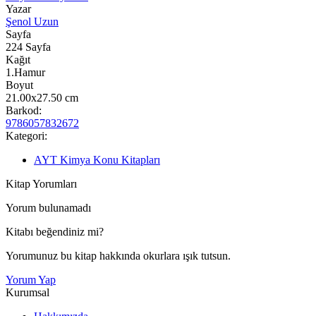
Yazar
Şenol Uzun
Sayfa
224
Sayfa
Kağıt
1.Hamur
Boyut
21.00x27.50
cm
Barkod:
9786057832672
Kategori:
AYT Kimya Konu Kitapları
Kitap Yorumları
Yorum bulunamadı
Kitabı beğendiniz mi?
Yorumunuz bu kitap hakkında okurlara ışık tutsun.
Yorum Yap
Kurumsal