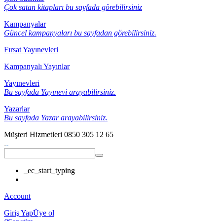
Çok satan kitapları bu sayfada görebilirsiniz
Kampanyalar
Güncel kampanyaları bu sayfadan görebilirsiniz.
Fırsat Yayınevleri
Kampanyalı Yayınlar
Yayınevleri
Bu sayfada Yayınevi arayabilirsiniz.
Yazarlar
Bu sayfada Yazar arayabilirsiniz.
Müşteri Hizmetleri
0850 305 12 65
_ec_start_typing
Account
Giriş Yap
Üye ol