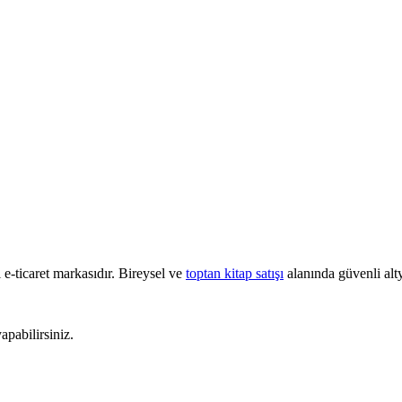
e-ticaret markasıdır. Bireysel ve
toptan kitap satışı
alanında güvenli alty
pabilirsiniz.