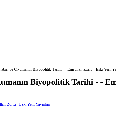
abın ve Okumanın Biyopolitik Tarihi - - Emrullah Zorlu - Eski Yeni Ya
manın Biyopolitik Tarihi - - Em