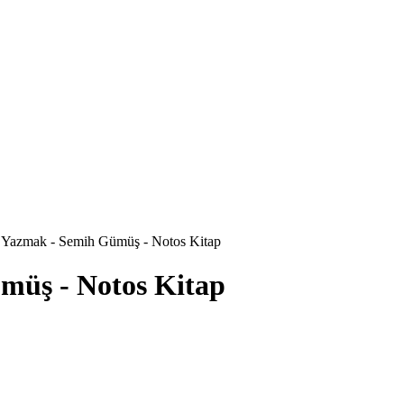
Yazmak - Semih Gümüş - Notos Kitap
üş - Notos Kitap