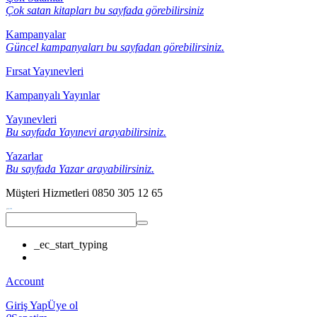
Çok satan kitapları bu sayfada görebilirsiniz
Kampanyalar
Güncel kampanyaları bu sayfadan görebilirsiniz.
Fırsat Yayınevleri
Kampanyalı Yayınlar
Yayınevleri
Bu sayfada Yayınevi arayabilirsiniz.
Yazarlar
Bu sayfada Yazar arayabilirsiniz.
Müşteri Hizmetleri
0850 305 12 65
_ec_start_typing
Account
Giriş Yap
Üye ol