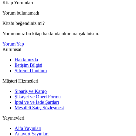
Kitap Yorumları
Yorum bulunamadı
Kitabı beğendiniz mi?
Yorumunuz bu kitap hakkında okurlara ışık tutsun.
Yorum Yap
Kurumsal
Hakkımızda
İletişim Bilgisi
Şifremi Unuttum
Müşteri Hizmetleri
Sipariş ve Kargo
Şikayet ve Öneri Formu
İptal ve ve İade Şartları
Mesafeli Satış Sözleşmesi
Yayınevleri
Alfa Yayınları
Anayurt Yayınları