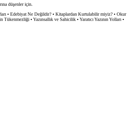
ına düşenler için.
arı • Edebiyat Ne Değildir? • Kitaplardan Kurtulabilir miyiz? • Okur
Tükenmezliği • Yazınsallık ve Sahicilik • Yaratıcı Yazının Yolları •