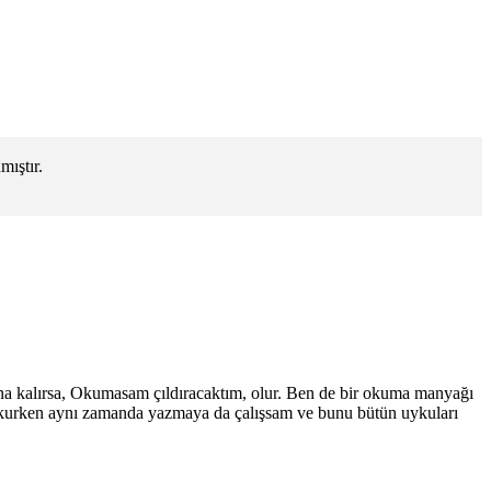
ıştır.
ana kalırsa, Okumasam çıldıracaktım, olur. Ben de bir okuma manyağı
okurken aynı zamanda yazmaya da çalışsam ve bunu bütün uykuları