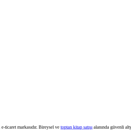
e-ticaret markasıdır. Bireysel ve
toptan kitap satışı
alanında güvenli alty