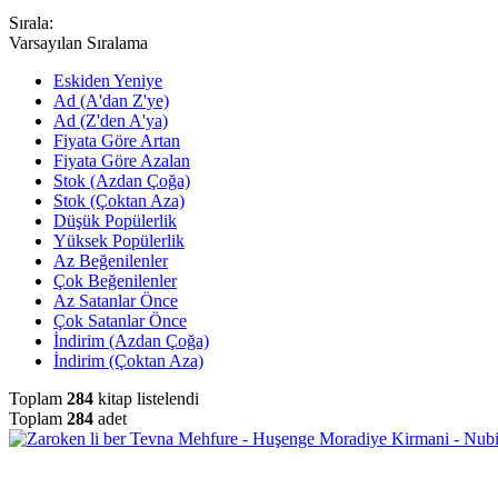
Sırala:
Varsayılan Sıralama
Eskiden Yeniye
Ad (A'dan Z'ye)
Ad (Z'den A'ya)
Fiyata Göre Artan
Fiyata Göre Azalan
Stok (Azdan Çoğa)
Stok (Çoktan Aza)
Düşük Popülerlik
Yüksek Popülerlik
Az Beğenilenler
Çok Beğenilenler
Az Satanlar Önce
Çok Satanlar Önce
İndirim (Azdan Çoğa)
İndirim (Çoktan Aza)
Toplam
284
kitap listelendi
Toplam
284
adet