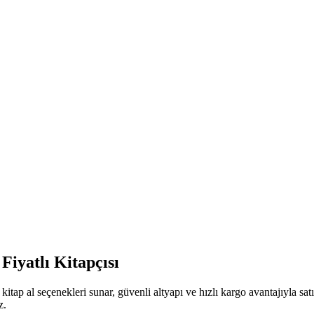
Fiyatlı Kitapçısı
itap al seçenekleri sunar, güvenli altyapı ve hızlı kargo avantajıyla sa
z.