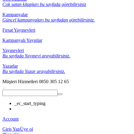
Çok satan kitapları bu sayfada görebilirsiniz
Kampanyalar
Güncel kampanyaları bu sayfadan görebilirsiniz.
Fırsat Yayınevleri
Kampanyalı Yayınlar
Yayınevleri
Bu sayfada Yayınevi arayabilirsiniz.
Yazarlar
Bu sayfada Yazar arayabilirsiniz.
Müşteri Hizmetleri
0850 305 12 65
_ec_start_typing
Account
Giriş Yap
Üye ol