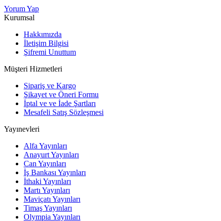
Yorum Yap
Kurumsal
Hakkımızda
İletişim Bilgisi
Şifremi Unuttum
Müşteri Hizmetleri
Sipariş ve Kargo
Şikayet ve Öneri Formu
İptal ve ve İade Şartları
Mesafeli Satış Sözleşmesi
Yayınevleri
Alfa Yayınları
Anayurt Yayınları
Can Yayınları
İş Bankası Yayınları
İthaki Yayınları
Martı Yayınları
Maviçatı Yayınları
Timaş Yayınları
Olympia Yayınları