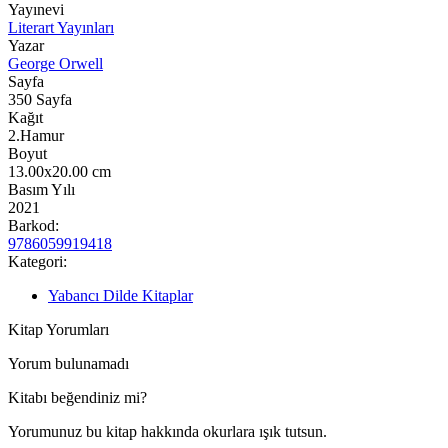
Yayınevi
Literart Yayınları
Yazar
George Orwell
Sayfa
350
Sayfa
Kağıt
2.Hamur
Boyut
13.00x20.00
cm
Basım Yılı
2021
Barkod:
9786059919418
Kategori:
Yabancı Dilde Kitaplar
Kitap Yorumları
Yorum bulunamadı
Kitabı beğendiniz mi?
Yorumunuz bu kitap hakkında okurlara ışık tutsun.