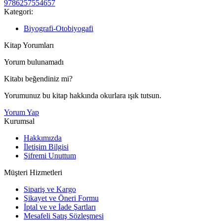
9786257554657
Kategori:
Biyografi-Otobiyogafi
Kitap Yorumları
Yorum bulunamadı
Kitabı beğendiniz mi?
Yorumunuz bu kitap hakkında okurlara ışık tutsun.
Yorum Yap
Kurumsal
Hakkımızda
İletişim Bilgisi
Şifremi Unuttum
Müşteri Hizmetleri
Sipariş ve Kargo
Şikayet ve Öneri Formu
İptal ve ve İade Şartları
Mesafeli Satış Sözleşmesi