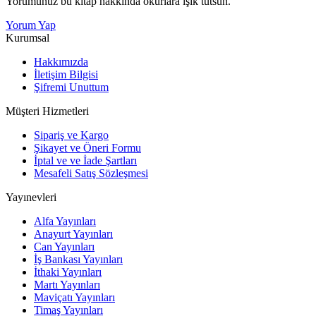
Yorumunuz bu kitap hakkında okurlara ışık tutsun.
Yorum Yap
Kurumsal
Hakkımızda
İletişim Bilgisi
Şifremi Unuttum
Müşteri Hizmetleri
Sipariş ve Kargo
Şikayet ve Öneri Formu
İptal ve ve İade Şartları
Mesafeli Satış Sözleşmesi
Yayınevleri
Alfa Yayınları
Anayurt Yayınları
Can Yayınları
İş Bankası Yayınları
İthaki Yayınları
Martı Yayınları
Maviçatı Yayınları
Timaş Yayınları