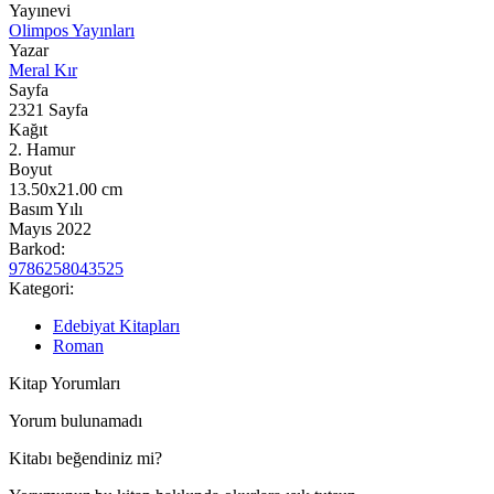
Yayınevi
Olimpos Yayınları
Yazar
Meral Kır
Sayfa
2321
Sayfa
Kağıt
2. Hamur
Boyut
13.50x21.00
cm
Basım Yılı
Mayıs 2022
Barkod:
9786258043525
Kategori:
Edebiyat Kitapları
Roman
Kitap Yorumları
Yorum bulunamadı
Kitabı beğendiniz mi?