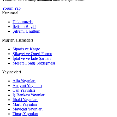
Yorum Yap
Kurumsal
Hakkımızda
İletişim Bilgisi
Şifremi Unuttum
Müşteri Hizmetleri
Sipariş ve Kargo
Şikayet ve Öneri Formu
İptal ve ve İade Şartları
Mesafeli Satış Sözleşmesi
Yayınevleri
Alfa Yayınları
Anayurt Yayınları
Can Yayınları
İş Bankası Yayınları
İthaki Yayınları
Martı Yayınları
Maviçatı Yayınları
Timaş Yayınları