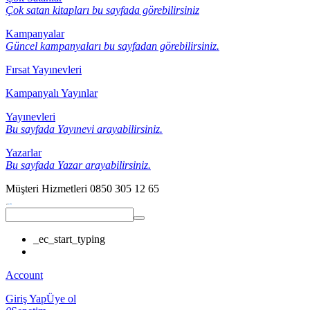
Çok satan kitapları bu sayfada görebilirsiniz
Kampanyalar
Güncel kampanyaları bu sayfadan görebilirsiniz.
Fırsat Yayınevleri
Kampanyalı Yayınlar
Yayınevleri
Bu sayfada Yayınevi arayabilirsiniz.
Yazarlar
Bu sayfada Yazar arayabilirsiniz.
Müşteri Hizmetleri
0850 305 12 65
_ec_start_typing
Account
Giriş Yap
Üye ol