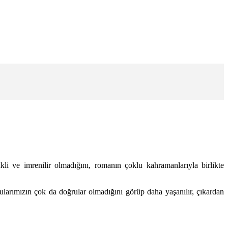
kli ve imrenilir olmadığını, romanın çoklu kahramanlarıyla birlikte
larımızın çok da doğrular olmadığını görüp daha yaşanılır, çıkardan