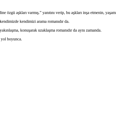
e özgü aşkları varmış.” yanıtını verip, bu aşkları inşa etmenin, yaşam
, kendimizde kendimizi arama romanıdır da.
yakınlaşma, konuşarak uzaklaşma romanıdır da aynı zamanda.
e yol boyunca.