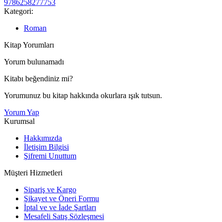
9786258277753
Kategori:
Roman
Kitap Yorumları
Yorum bulunamadı
Kitabı beğendiniz mi?
Yorumunuz bu kitap hakkında okurlara ışık tutsun.
Yorum Yap
Kurumsal
Hakkımızda
İletişim Bilgisi
Şifremi Unuttum
Müşteri Hizmetleri
Sipariş ve Kargo
Şikayet ve Öneri Formu
İptal ve ve İade Şartları
Mesafeli Satış Sözleşmesi