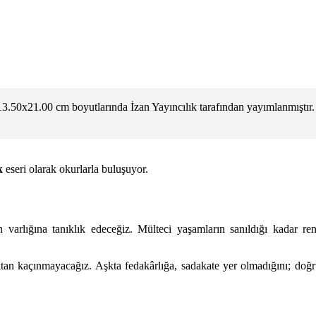
3.50x21.00 cm boyutlarında İzan Yayıncılık tarafından yayımlanmıştır.
k
eseri olarak okurlarla buluşuyor.
varlığına tanıklık edeceğiz. Mülteci yaşamların sanıldığı kadar ren
an kaçınmayacağız. Aşkta fedakârlığa, sadakate yer olmadığını; doğru