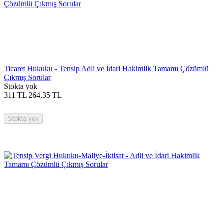
Ticaret Hukuku - Tensip Adli ve İdari Hakimlik Tamamı Çözümlü
Çıkmış Sorular
Stokta yok
311
TL
264,35
TL
Stokta yok