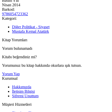
Basım Yılı
Nisan 2014
Barkod:
9786054723362
Kategori:
Diğer Politikat - Siyaset
Mustafa Kemal Atatürk
Kitap Yorumları
Yorum bulunamadı
Kitabı beğendiniz mi?
Yorumunuz bu kitap hakkında okurlara ışık tutsun.
Yorum Yap
Kurumsal
Hakkımızda
İletişim Bilgisi
Şifremi Unuttum
Müşteri Hizmetleri