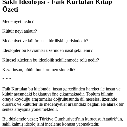
Saklı İdeolojisi - Faik Kurtulan Kitap
Özeti
Medeniyet nedir?
Kültür neyi anlatır?
Medeniyet ve kültür nasıl bir ilişki içerisindedir?
İdeolojiler bu kavramlar üzerinden nasıl şekillenir?
Küresel güçlerin bu ideolojik şekillenmede rolü nedir?
Keza insan, bütün bunların neresindedir?..
* * *
Faik Kurtulan bu kitabında; insan gerçeğinden hareket ile insan ve
kültür arasındaki bağlantıyı öne çıkarmaktadır. Toplum bilimin
ortaya koyduğu araştırmalar doğrultusunda dil meselesi üzerinde
durarak ve kültürler ile medeniyetler arasındaki bağları ele alarak bir
sentez arayışına yönelmektedir.
Bu düzlemde yazar; Türkiye Cumhuriyeti’nin kurucusu Atatürk’ün,
saklı kalmış ideolojisini inceleme konusu yapmaktadır.