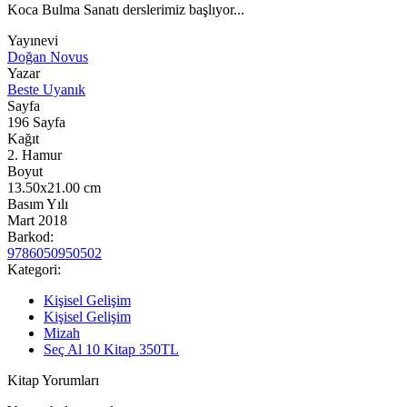
Koca Bulma Sanatı derslerimiz başlıyor...
Yayınevi
Doğan Novus
Yazar
Beste Uyanık
Sayfa
196
Sayfa
Kağıt
2. Hamur
Boyut
13.50x21.00
cm
Basım Yılı
Mart 2018
Barkod:
9786050950502
Kategori:
Kişisel Gelişim
Kişisel Gelişim
Mizah
Seç Al 10 Kitap 350TL
Kitap Yorumları