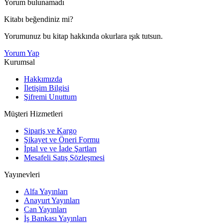
Yorum bulunamadı
Kitabı beğendiniz mi?
Yorumunuz bu kitap hakkında okurlara ışık tutsun.
Yorum Yap
Kurumsal
Hakkımızda
İletişim Bilgisi
Şifremi Unuttum
Müşteri Hizmetleri
Sipariş ve Kargo
Şikayet ve Öneri Formu
İptal ve ve İade Şartları
Mesafeli Satış Sözleşmesi
Yayınevleri
Alfa Yayınları
Anayurt Yayınları
Can Yayınları
İş Bankası Yayınları