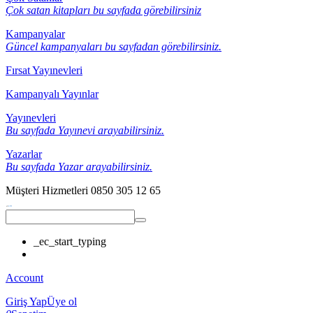
Çok satan kitapları bu sayfada görebilirsiniz
Kampanyalar
Güncel kampanyaları bu sayfadan görebilirsiniz.
Fırsat Yayınevleri
Kampanyalı Yayınlar
Yayınevleri
Bu sayfada Yayınevi arayabilirsiniz.
Yazarlar
Bu sayfada Yazar arayabilirsiniz.
Müşteri Hizmetleri
0850 305 12 65
_ec_start_typing
Account
Giriş Yap
Üye ol