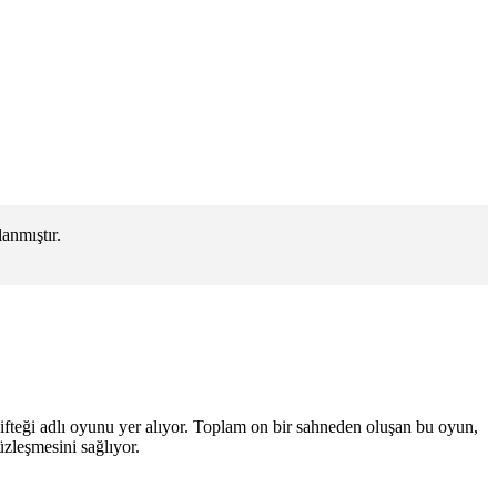
anmıştır.
fteği adlı oyunu yer alıyor. Toplam on bir sahneden oluşan bu oyun,
zleşmesini sağlıyor.