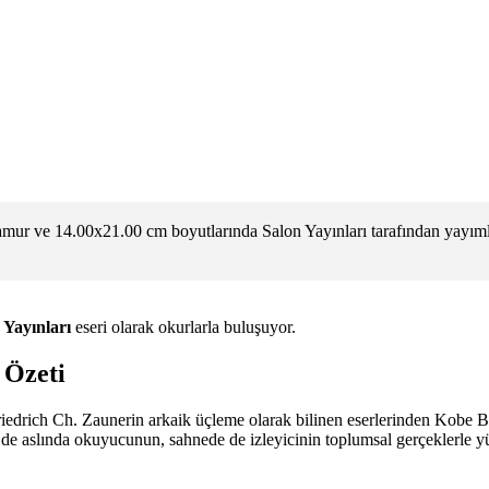
amur ve 14.00x21.00 cm boyutlarında Salon Yayınları tarafından yayıml
 Yayınları
eseri olarak okurlarla buluşuyor.
 Özeti
iedrich Ch. Zaunerin arkaik üçleme olarak bilinen eserlerinden Kobe Bi
de aslında okuyucunun, sahnede de izleyicinin toplumsal gerçeklerle yü