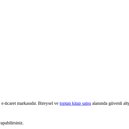
e-ticaret markasıdır. Bireysel ve
toptan kitap satışı
alanında güvenli alty
pabilirsiniz.