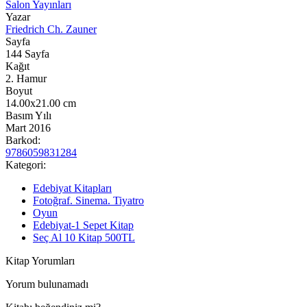
Salon Yayınları
Yazar
Friedrich Ch. Zauner
Sayfa
144
Sayfa
Kağıt
2. Hamur
Boyut
14.00x21.00
cm
Basım Yılı
Mart 2016
Barkod:
9786059831284
Kategori:
Edebiyat Kitapları
Fotoğraf. Sinema. Tiyatro
Oyun
Edebiyat-1 Sepet Kitap
Seç Al 10 Kitap 500TL
Kitap Yorumları
Yorum bulunamadı