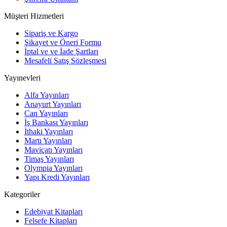
Müşteri Hizmetleri
Sipariş ve Kargo
Şikayet ve Öneri Formu
İptal ve ve İade Şartları
Mesafeli Satış Sözleşmesi
Yayınevleri
Alfa Yayınları
Anayurt Yayınları
Can Yayınları
İş Bankası Yayınları
İthaki Yayınları
Martı Yayınları
Maviçatı Yayınları
Timaş Yayınları
Olympia Yayınları
Yapı Kredi Yayınları
Kategoriler
Edebiyat Kitapları
Felsefe Kitapları