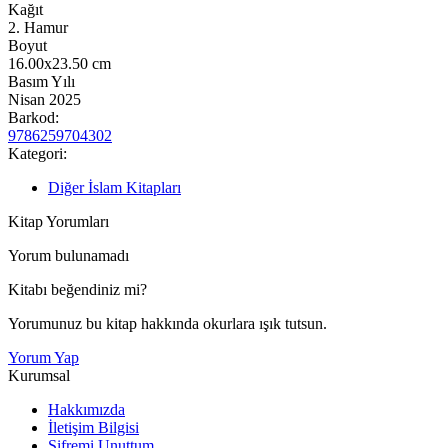
Kağıt
2. Hamur
Boyut
16.00x23.50
cm
Basım Yılı
Nisan 2025
Barkod:
9786259704302
Kategori:
Diğer İslam Kitapları
Kitap Yorumları
Yorum bulunamadı
Kitabı beğendiniz mi?
Yorumunuz bu kitap hakkında okurlara ışık tutsun.
Yorum Yap
Kurumsal
Hakkımızda
İletişim Bilgisi
Şifremi Unuttum