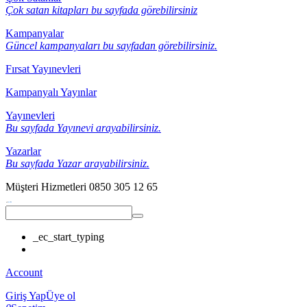
Çok satan kitapları bu sayfada görebilirsiniz
Kampanyalar
Güncel kampanyaları bu sayfadan görebilirsiniz.
Fırsat Yayınevleri
Kampanyalı Yayınlar
Yayınevleri
Bu sayfada Yayınevi arayabilirsiniz.
Yazarlar
Bu sayfada Yazar arayabilirsiniz.
Müşteri Hizmetleri
0850 305 12 65
_ec_start_typing
Account
Giriş Yap
Üye ol