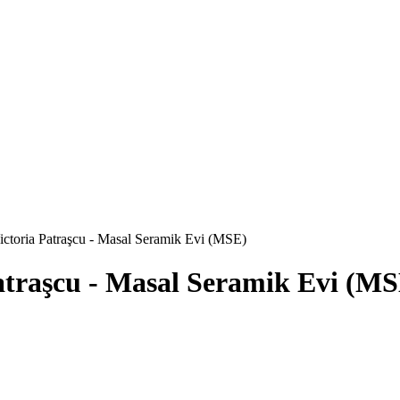
 Victoria Patraşcu - Masal Seramik Evi (MSE)
 Patraşcu - Masal Seramik Evi (M