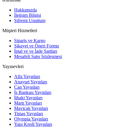
Hakkımızda
İletişim Bilgisi
Şifremi Unuttum
Müşteri Hizmetleri
Sipariş ve Kargo
Şikayet ve Öneri Formu
İptal ve ve İade Şartları
Mesafeli Satış Sözleşmesi
Yayınevleri
Alfa Yayınları
Anayurt Yayınları
Can Yayınları
İş Bankası Yayınları
İthaki Yayınları
Martı Yayınları
Maviçatı Yayınları
Timaş Yayınları
Olympia Yayınları
Yapı Kredi Yayınları