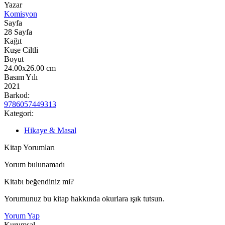
Yazar
Komisyon
Sayfa
28
Sayfa
Kağıt
Kuşe Ciltli
Boyut
24.00x26.00
cm
Basım Yılı
2021
Barkod:
9786057449313
Kategori:
Hikaye & Masal
Kitap Yorumları
Yorum bulunamadı
Kitabı beğendiniz mi?
Yorumunuz bu kitap hakkında okurlara ışık tutsun.
Yorum Yap
Kurumsal