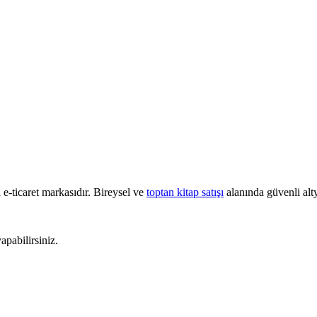
e-ticaret markasıdır. Bireysel ve
toptan kitap satışı
alanında güvenli alty
pabilirsiniz.