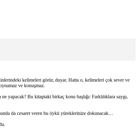
lerindeki kelimeleri görür, duyar. Hatta o, kelimeleri çok sever ve
la oynamaz ve konuşmaz.
 yapacak? Bu kitaptaki birkaç konu başlığı: Farklılıklara saygı,
sunda da cesaret veren bu öykü yüreklerinize dokunacak…
du.