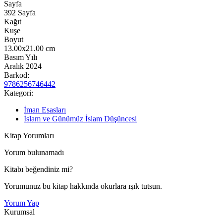
Sayfa
392
Sayfa
Kağıt
Kuşe
Boyut
13.00x21.00
cm
Basım Yılı
Aralık 2024
Barkod:
9786256746442
Kategori:
İman Esasları
İslam ve Günümüz İslam Düşüncesi
Kitap Yorumları
Yorum bulunamadı
Kitabı beğendiniz mi?
Yorumunuz bu kitap hakkında okurlara ışık tutsun.
Yorum Yap
Kurumsal