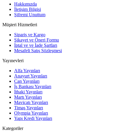
Hakkımızda
İletişim Bilgisi
Şifremi Unuttum
Müşteri Hizmetleri
Sipariş ve Kargo
Şikayet ve Öneri Formu
İptal ve ve İade Şartları
Mesafeli Satış Sözleşmesi
Yayınevleri
Alfa Yayınları
Anayurt Yayınları
Can Yayınları
İş Bankası Yayınları
İthaki Yayınları
Martı Yayınları
Maviçatı Yayınları
Timaş Yayınları
Olympia Yayınları
Yapı Kredi Yayınları
Kategoriler