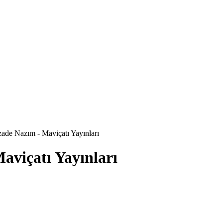
zade Nazım - Maviçatı Yayınları
aviçatı Yayınları