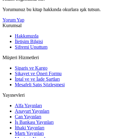
Yorumunuz bu kitap hakkında okurlara ışık tutsun.
Yorum Yap
Kurumsal
Hakkımızda
İletişim Bilgisi
Şifremi Unuttum
Müşteri Hizmetleri
Sipariş ve Kargo
Şikayet ve Öneri Formu
İptal ve ve İade Şartları
Mesafeli Satış Sözleşmesi
Yayınevleri
Alfa Yayınları
Anayurt Yayınları
Can Yayınları
İş Bankası Yayınları
İthaki Yayınları
Martı Yayınları