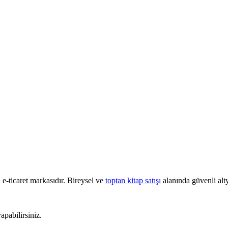
e-ticaret markasıdır. Bireysel ve
toptan kitap satışı
alanında güvenli alty
pabilirsiniz.