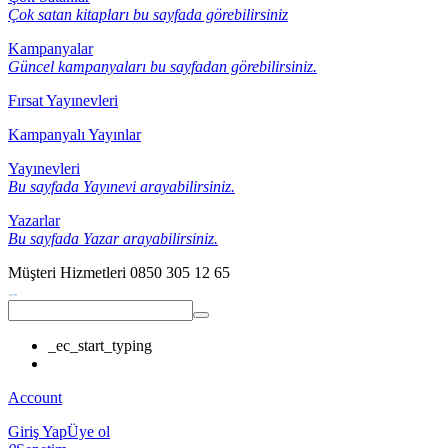
Çok satan kitapları bu sayfada görebilirsiniz
Kampanyalar
Güncel kampanyaları bu sayfadan görebilirsiniz.
Fırsat Yayınevleri
Kampanyalı Yayınlar
Yayınevleri
Bu sayfada Yayınevi arayabilirsiniz.
Yazarlar
Bu sayfada Yazar arayabilirsiniz.
Müşteri Hizmetleri
0850 305 12 65
_ec_start_typing
Account
Giriş Yap
Üye ol