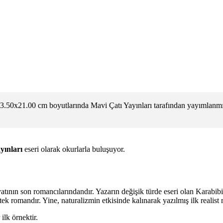
.50x21.00 cm boyutlarında Mavi Çatı Yayınları tarafından yayımlanmış
yınları
eseri olarak okurlarla buluşuyor.
nın son romancılarındandır. Yazarın değişik türde eseri olan Karabibik
k romandır. Yine, naturalizmin etkisinde kalınarak yazılmış ilk realist 
lk örnektir.