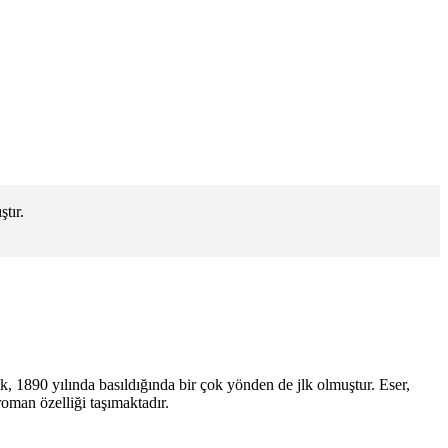
tır.
, 1890 yılında basıldığında bir çok yönden de jlk olmuştur. Eser,
roman özelliği taşımaktadır.