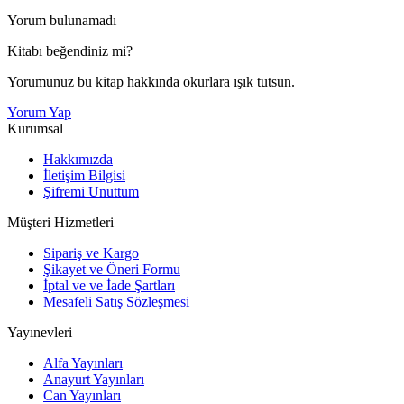
Yorum bulunamadı
Kitabı beğendiniz mi?
Yorumunuz bu kitap hakkında okurlara ışık tutsun.
Yorum Yap
Kurumsal
Hakkımızda
İletişim Bilgisi
Şifremi Unuttum
Müşteri Hizmetleri
Sipariş ve Kargo
Şikayet ve Öneri Formu
İptal ve ve İade Şartları
Mesafeli Satış Sözleşmesi
Yayınevleri
Alfa Yayınları
Anayurt Yayınları
Can Yayınları