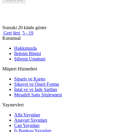
Stokta yok
Sonraki 20 kitabı göster
Geri
ileri
5 - 19
Kurumsal
Hakkımızda
İletişim Bilgisi
Şifremi Unuttum
Müşteri Hizmetleri
Sipariş ve Kargo
Şikayet ve Öneri Formu
İptal ve ve İade Şartları
Mesafeli Satış Sözleşmesi
Yayınevleri
Alfa Yayınları
Anayurt Yayınları
Can Yayınları
İş Bankası Yayınları