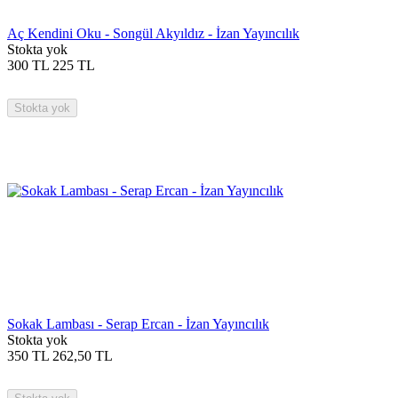
Aç Kendini Oku - Songül Akyıldız - İzan Yayıncılık
Stokta yok
300
TL
225
TL
Stokta yok
Sokak Lambası - Serap Ercan - İzan Yayıncılık
Stokta yok
350
TL
262,50
TL