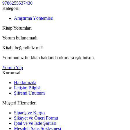
9786255537430
Kategori:
Araştırma Yöntemleri
Kitap Yorumları
Yorum bulunamadı
Kitabı beğendiniz mi?
Yorumunuz bu kitap hakkında okurlara ışık tutsun.
Yorum Yap
Kurumsal
Hakkımızda
İletişim Bilgisi
Şifremi Unuttum
Müşteri Hizmetleri
Sipariş ve Kargo
Şikayet ve Öneri Formu
İptal ve ve İade Şartları
Mesafeli Satış Sözleşmesi