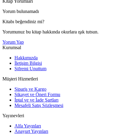
Kitap Yorumları
Yorum bulunamadı
Kitabı beğendiniz mi?
Yorumunuz bu kitap hakkında okurlara ışık tutsun.
Yorum Yap
Kurumsal
Hakkımızda
İletişim Bilgisi
Şifremi Unuttum
Müşteri Hizmetleri
Sipariş ve Kargo
Şikayet ve Öneri Formu
İptal ve ve İade Şartları
Mesafeli Satış Sözleşmesi
Yayınevleri
Alfa Yayınları
Anayurt Yayınları