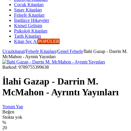
Çocuk Kitapları
Sınav Kitapları
Felsefe Kitapları
İngilizce Hikayeler
Kişisel Gelişim
Psikoloji Kitapları
Tarih Kitapları
Kitap Seç Al
POPÜLER
Ucuzkitapal
/
Felsefe Kitapları
/
Genel Felsefe
/
İlahi Gazap - Darrin M.
McMahon - Ayrıntı Yayınları
Barkod:
9789755399638
İlahi Gazap - Darrin M.
McMahon - Ayrıntı Yayınları
Yorum Yap
Beğen
Stokta yok
%
20