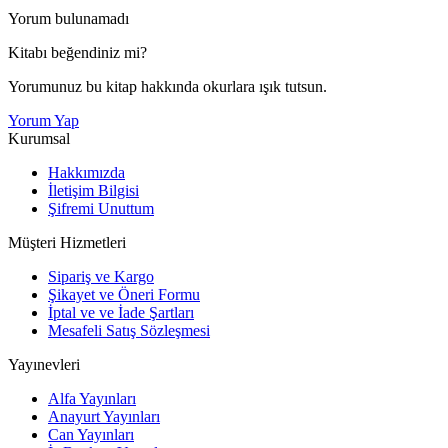
Yorum bulunamadı
Kitabı beğendiniz mi?
Yorumunuz bu kitap hakkında okurlara ışık tutsun.
Yorum Yap
Kurumsal
Hakkımızda
İletişim Bilgisi
Şifremi Unuttum
Müşteri Hizmetleri
Sipariş ve Kargo
Şikayet ve Öneri Formu
İptal ve ve İade Şartları
Mesafeli Satış Sözleşmesi
Yayınevleri
Alfa Yayınları
Anayurt Yayınları
Can Yayınları