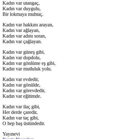
Kadın var utangaç,
Kadın var duygulu,
Bir lokmaya muhtaç.
Kadın var hakkını arayan,
Kadın var ağlayan,
Kadın var adını soran,
Kadın var çağlayan.
Kadın var güneş gibi,
Kadın var dopdolu,
Kadın var gönlüme eş gibi,
Kadın var mutluluk yolu.
Kadın var evdedir,
Kadın var gönülde,
Kadın var görevdedir,
Kadın var eğitimde.
Kadın var ilaç gibi,
Her derde çaredir,
Kadın var taç gibi,
O hep baş üstündedir.
Yayınevi