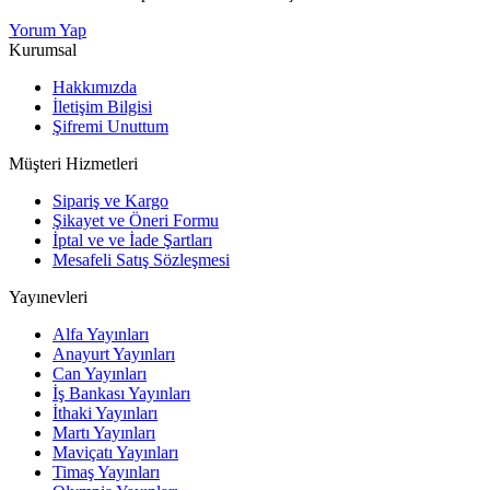
Yorum Yap
Kurumsal
Hakkımızda
İletişim Bilgisi
Şifremi Unuttum
Müşteri Hizmetleri
Sipariş ve Kargo
Şikayet ve Öneri Formu
İptal ve ve İade Şartları
Mesafeli Satış Sözleşmesi
Yayınevleri
Alfa Yayınları
Anayurt Yayınları
Can Yayınları
İş Bankası Yayınları
İthaki Yayınları
Martı Yayınları
Maviçatı Yayınları
Timaş Yayınları