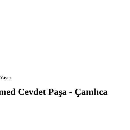
 Yayın
hmed Cevdet Paşa - Çamlıca