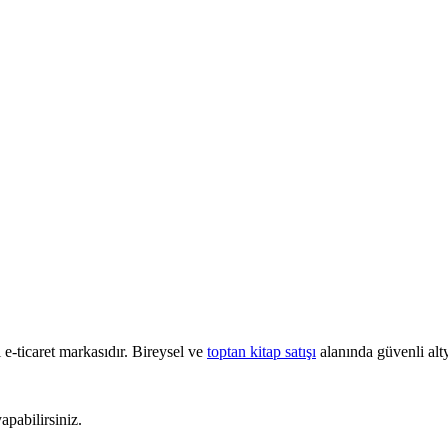
e-ticaret markasıdır. Bireysel ve
toptan kitap satışı
alanında güvenli alty
pabilirsiniz.