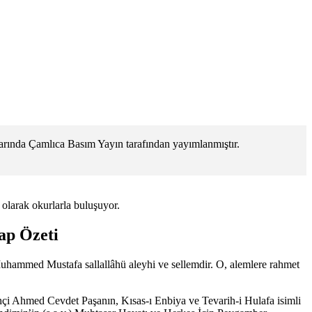
rında Çamlıca Basım Yayın tarafından yayımlanmıştır.
 olarak okurlarla buluşuyor.
ap Özeti
uhammed Mustafa sallallâhü aleyhi ve sellemdir. O, alemlere rahmet
ihçi Ahmed Cevdet Paşanın, Kısas-ı Enbiya ve Tevarih-i Hulafa isimli