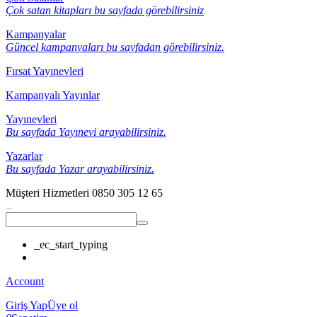
Çok satan kitapları bu sayfada görebilirsiniz
Kampanyalar
Güncel kampanyaları bu sayfadan görebilirsiniz.
Fırsat Yayınevleri
Kampanyalı Yayınlar
Yayınevleri
Bu sayfada Yayınevi arayabilirsiniz.
Yazarlar
Bu sayfada Yazar arayabilirsiniz.
Müşteri Hizmetleri
0850 305 12 65
_ec_start_typing
Account
Giriş Yap
Üye ol