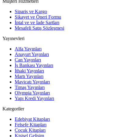
Müşteri Hizmetleri
Sipariş ve Kargo
Şikayet ve Öneri Formu
İptal ve ve İade Şartları
Mesafeli Satış Sözleşmesi
Yayınevleri
Alfa Yayınları
Anayurt Yayınları
Can Yayınları
İş Bankası Yayınları
İthaki Yayınları
Martı Yayınları
Maviçatı Yayınları
Timaş Yayınları
Olympia Yayınları
Yapı Kredi Yayınları
Kategoriler
Edebiyat Kitapları
Felsefe Kitapları
Çocuk Kitapları
Kişisel Gelişim