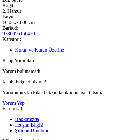
Kağıt
2. Hamur
Boyut
16.00x24.00
cm
Barkod:
9786056150470
Kategori:
Kuran ve Kuran Üzerine
Kitap Yorumları
Yorum bulunamadı
Kitabı beğendiniz mi?
Yorumunuz bu kitap hakkında okurlara ışık tutsun.
Yorum Yap
Kurumsal
Hakkımızda
İletişim Bilgisi
Şifremi Unuttum