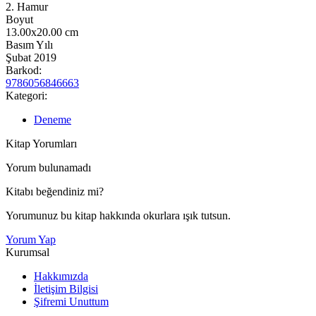
2. Hamur
Boyut
13.00x20.00
cm
Basım Yılı
Şubat 2019
Barkod:
9786056846663
Kategori:
Deneme
Kitap Yorumları
Yorum bulunamadı
Kitabı beğendiniz mi?
Yorumunuz bu kitap hakkında okurlara ışık tutsun.
Yorum Yap
Kurumsal
Hakkımızda
İletişim Bilgisi
Şifremi Unuttum