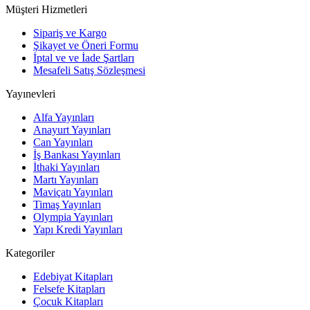
Müşteri Hizmetleri
Sipariş ve Kargo
Şikayet ve Öneri Formu
İptal ve ve İade Şartları
Mesafeli Satış Sözleşmesi
Yayınevleri
Alfa Yayınları
Anayurt Yayınları
Can Yayınları
İş Bankası Yayınları
İthaki Yayınları
Martı Yayınları
Maviçatı Yayınları
Timaş Yayınları
Olympia Yayınları
Yapı Kredi Yayınları
Kategoriler
Edebiyat Kitapları
Felsefe Kitapları
Çocuk Kitapları