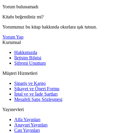
Yorum bulunamadı
Kitabı beğendiniz mi?
Yorumunuz bu kitap hakkında okurlara ışık tutsun.
Yorum Yap
Kurumsal
Hakkımızda
İletişim Bilgisi
Şifremi Unuttum
Müşteri Hizmetleri
Sipariş ve Kargo
Şikayet ve Öneri Formu
İptal ve ve İade Şartları
Mesafeli Satış Sözleşmesi
Yayınevleri
Alfa Yayınları
Anayurt Yayınları
Can Yayınları