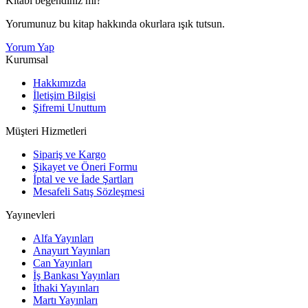
Kitabı beğendiniz mi?
Yorumunuz bu kitap hakkında okurlara ışık tutsun.
Yorum Yap
Kurumsal
Hakkımızda
İletişim Bilgisi
Şifremi Unuttum
Müşteri Hizmetleri
Sipariş ve Kargo
Şikayet ve Öneri Formu
İptal ve ve İade Şartları
Mesafeli Satış Sözleşmesi
Yayınevleri
Alfa Yayınları
Anayurt Yayınları
Can Yayınları
İş Bankası Yayınları
İthaki Yayınları
Martı Yayınları