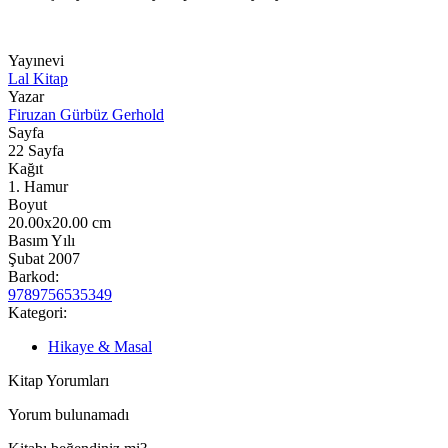
Yayınevi
Lal Kitap
Yazar
Firuzan Gürbüz Gerhold
Sayfa
22
Sayfa
Kağıt
1. Hamur
Boyut
20.00x20.00
cm
Basım Yılı
Şubat 2007
Barkod:
9789756535349
Kategori:
Hikaye & Masal
Kitap Yorumları
Yorum bulunamadı