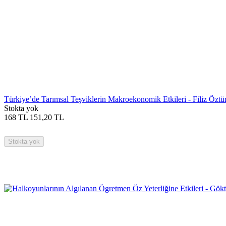
Türkiye’de Tarımsal Teşviklerin Makroekonomik Etkileri - Filiz Öztü
Stokta yok
168
TL
151,20
TL
Stokta yok