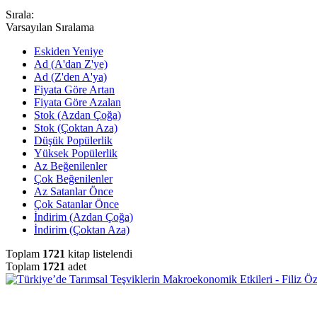
Sırala:
Varsayılan Sıralama
Eskiden Yeniye
Ad (A'dan Z'ye)
Ad (Z'den A'ya)
Fiyata Göre Artan
Fiyata Göre Azalan
Stok (Azdan Çoğa)
Stok (Çoktan Aza)
Düşük Popülerlik
Yüksek Popülerlik
Az Beğenilenler
Çok Beğenilenler
Az Satanlar Önce
Çok Satanlar Önce
İndirim (Azdan Çoğa)
İndirim (Çoktan Aza)
Toplam
1721
kitap listelendi
Toplam
1721
adet