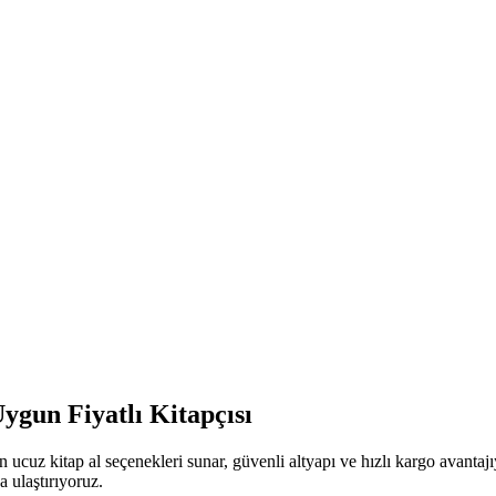
ygun Fiyatlı Kitapçısı
 ucuz kitap al seçenekleri sunar, güvenli altyapı ve hızlı kargo avanta
a ulaştırıyoruz.