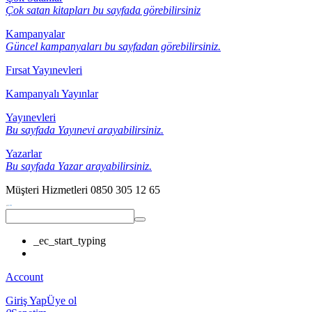
Çok satan kitapları bu sayfada görebilirsiniz
Kampanyalar
Güncel kampanyaları bu sayfadan görebilirsiniz.
Fırsat Yayınevleri
Kampanyalı Yayınlar
Yayınevleri
Bu sayfada Yayınevi arayabilirsiniz.
Yazarlar
Bu sayfada Yazar arayabilirsiniz.
Müşteri Hizmetleri
0850 305 12 65
_ec_start_typing
Account
Giriş Yap
Üye ol