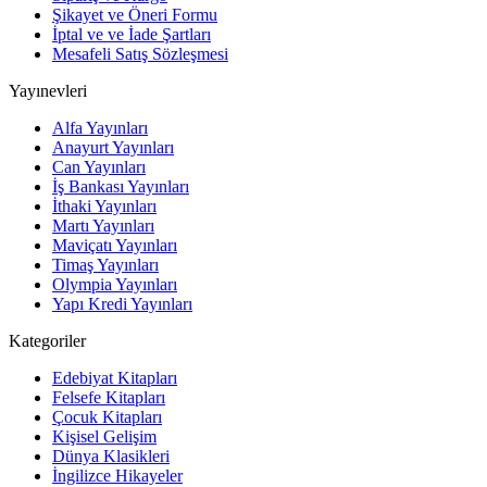
Şikayet ve Öneri Formu
İptal ve ve İade Şartları
Mesafeli Satış Sözleşmesi
Yayınevleri
Alfa Yayınları
Anayurt Yayınları
Can Yayınları
İş Bankası Yayınları
İthaki Yayınları
Martı Yayınları
Maviçatı Yayınları
Timaş Yayınları
Olympia Yayınları
Yapı Kredi Yayınları
Kategoriler
Edebiyat Kitapları
Felsefe Kitapları
Çocuk Kitapları
Kişisel Gelişim
Dünya Klasikleri
İngilizce Hikayeler