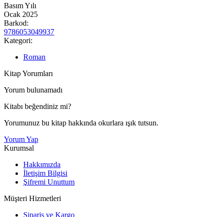
Basım Yılı
Ocak 2025
Barkod:
9786053049937
Kategori:
Roman
Kitap Yorumları
Yorum bulunamadı
Kitabı beğendiniz mi?
Yorumunuz bu kitap hakkında okurlara ışık tutsun.
Yorum Yap
Kurumsal
Hakkımızda
İletişim Bilgisi
Şifremi Unuttum
Müşteri Hizmetleri
Sipariş ve Kargo