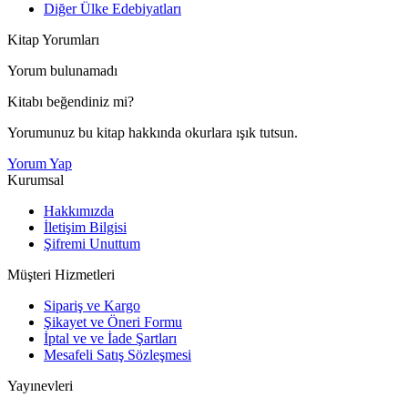
Diğer Ülke Edebiyatları
Kitap Yorumları
Yorum bulunamadı
Kitabı beğendiniz mi?
Yorumunuz bu kitap hakkında okurlara ışık tutsun.
Yorum Yap
Kurumsal
Hakkımızda
İletişim Bilgisi
Şifremi Unuttum
Müşteri Hizmetleri
Sipariş ve Kargo
Şikayet ve Öneri Formu
İptal ve ve İade Şartları
Mesafeli Satış Sözleşmesi
Yayınevleri