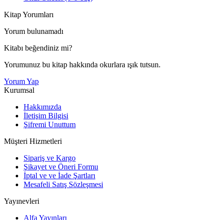
Kitap Yorumları
Yorum bulunamadı
Kitabı beğendiniz mi?
Yorumunuz bu kitap hakkında okurlara ışık tutsun.
Yorum Yap
Kurumsal
Hakkımızda
İletişim Bilgisi
Şifremi Unuttum
Müşteri Hizmetleri
Sipariş ve Kargo
Şikayet ve Öneri Formu
İptal ve ve İade Şartları
Mesafeli Satış Sözleşmesi
Yayınevleri
Alfa Yayınları