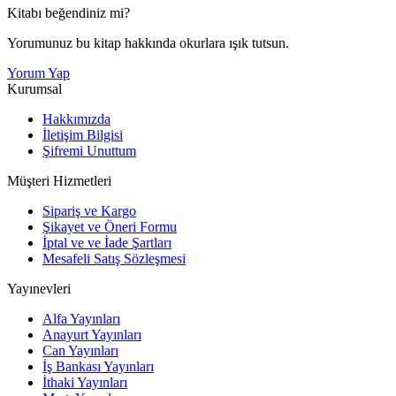
Kitabı beğendiniz mi?
Yorumunuz bu kitap hakkında okurlara ışık tutsun.
Yorum Yap
Kurumsal
Hakkımızda
İletişim Bilgisi
Şifremi Unuttum
Müşteri Hizmetleri
Sipariş ve Kargo
Şikayet ve Öneri Formu
İptal ve ve İade Şartları
Mesafeli Satış Sözleşmesi
Yayınevleri
Alfa Yayınları
Anayurt Yayınları
Can Yayınları
İş Bankası Yayınları
İthaki Yayınları