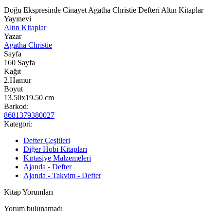
Doğu Ekspresinde Cinayet Agatha Christie Defteri Altın Kitaplar
Yayınevi
Altın Kitaplar
Yazar
Agatha Christie
Sayfa
160
Sayfa
Kağıt
2.Hamur
Boyut
13.50x19.50
cm
Barkod:
8681379380027
Kategori:
Defter Çeşitleri
Diğer Hobi Kitapları
Kırtasiye Malzemeleri
Ajanda - Defter
Ajanda - Takvim - Defter
Kitap Yorumları
Yorum bulunamadı