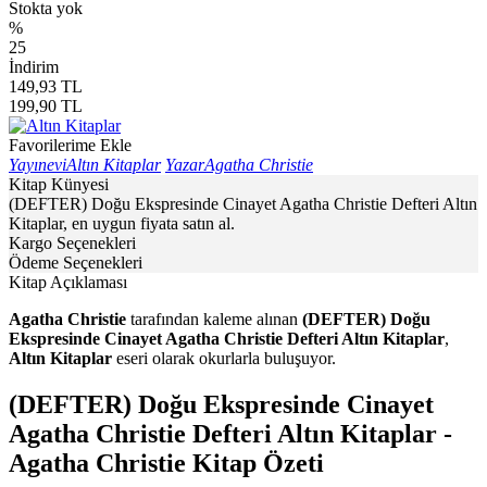
Stokta yok
%
25
İndirim
149,93
TL
199,90
TL
Favorilerime Ekle
Yayınevi
Altın Kitaplar
Yazar
Agatha Christie
Kitap Künyesi
(DEFTER) Doğu Ekspresinde Cinayet Agatha Christie Defteri Altın
Kitaplar, en uygun fiyata satın al.
Kargo Seçenekleri
Ödeme Seçenekleri
Kitap Açıklaması
Agatha Christie
tarafından kaleme alınan
(DEFTER) Doğu
Ekspresinde Cinayet Agatha Christie Defteri Altın Kitaplar
,
Altın Kitaplar
eseri olarak okurlarla buluşuyor.
(DEFTER) Doğu Ekspresinde Cinayet
Agatha Christie Defteri Altın Kitaplar -
Agatha Christie Kitap Özeti