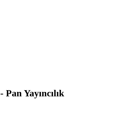
 Pan Yayıncılık