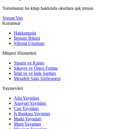
Yorumunuz bu kitap hakkında okurlara ışık tutsun.
Yorum Yap
Kurumsal
Hakkımızda
İletişim Bilgisi
Şifremi Unuttum
Müşteri Hizmetleri
Sipariş ve Kargo
Şikayet ve Öneri Formu
İptal ve ve İade Şartları
Mesafeli Satış Sözleşmesi
Yayınevleri
Alfa Yayınları
Anayurt Yayınları
Can Yayınları
İş Bankası Yayınları
İthaki Yayınları
Martı Yayınları