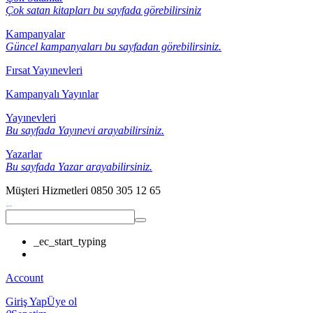
Çok satan kitapları bu sayfada görebilirsiniz
Kampanyalar
Güncel kampanyaları bu sayfadan görebilirsiniz.
Fırsat Yayınevleri
Kampanyalı Yayınlar
Yayınevleri
Bu sayfada Yayınevi arayabilirsiniz.
Yazarlar
Bu sayfada Yazar arayabilirsiniz.
Müşteri Hizmetleri
0850 305 12 65
_ec_start_typing
Account
Giriş Yap
Üye ol