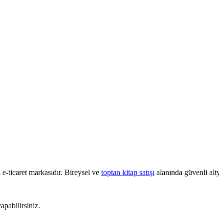
e-ticaret markasıdır. Bireysel ve
toptan kitap satışı
alanında güvenli alty
pabilirsiniz.