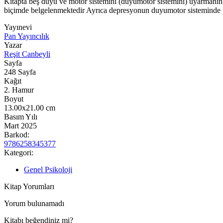
Kitapta beş duyu ve motor sistemini (duyumotor sistemini) uyarmanın 
biçimde belgelenmektedir Ayrıca depresyonun duyumotor sisteminde pe
Yayınevi
Pan Yayıncılık
Yazar
Reşit Canbeyli
Sayfa
248
Sayfa
Kağıt
2. Hamur
Boyut
13.00x21.00
cm
Basım Yılı
Mart 2025
Barkod:
9786258345377
Kategori:
Genel Psikoloji
Kitap Yorumları
Yorum bulunamadı
Kitabı beğendiniz mi?