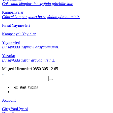
Çok satan kitapları bu sayfada görebilirsiniz
Kampanyalar
Güncel kampanyaları bu sayfadan görebilirsiniz.
Fırsat Yayınevleri
Kampanyalı Yayınlar
Yayınevleri
Bu sayfada Yayınevi arayabilirsiniz.
Yazarlar
Bu sayfada Yazar arayabilirsiniz.
Müşteri Hizmetleri
0850 305 12 65
_ec_start_typing
Account
Giriş Yap
Üye ol