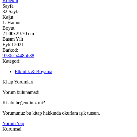
Kolektif
Sayfa
32
Sayfa
Kağıt
1. Hamur
Boyut
21.00x29.70
cm
Basım Yılı
Eylül 2021
Barkod:
9786254485688
Kategori:
Etkinlik & Boyama
Kitap Yorumları
Yorum bulunamadı
Kitabı beğendiniz mi?
Yorumunuz bu kitap hakkında okurlara ışık tutsun.
Yorum Yap
Kurumsal