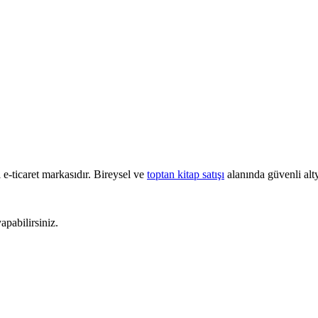
e-ticaret markasıdır. Bireysel ve
toptan kitap satışı
alanında güvenli alty
pabilirsiniz.