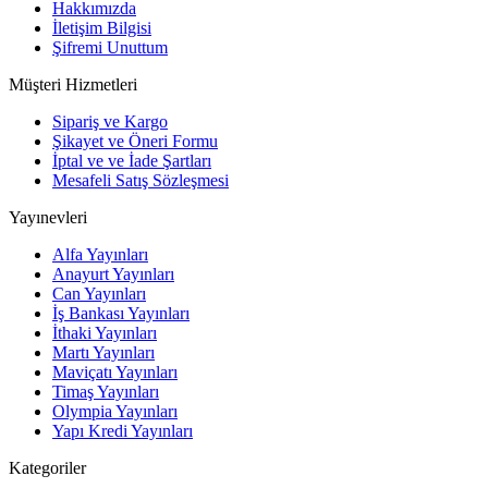
Hakkımızda
İletişim Bilgisi
Şifremi Unuttum
Müşteri Hizmetleri
Sipariş ve Kargo
Şikayet ve Öneri Formu
İptal ve ve İade Şartları
Mesafeli Satış Sözleşmesi
Yayınevleri
Alfa Yayınları
Anayurt Yayınları
Can Yayınları
İş Bankası Yayınları
İthaki Yayınları
Martı Yayınları
Maviçatı Yayınları
Timaş Yayınları
Olympia Yayınları
Yapı Kredi Yayınları
Kategoriler