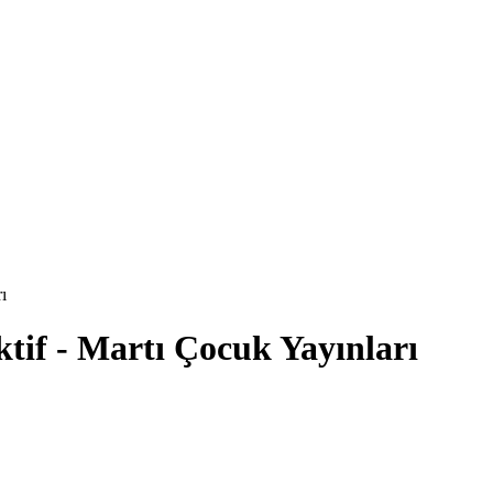
ı
tif - Martı Çocuk Yayınları