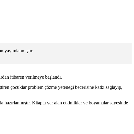
n yayımlanmıştır.
ardan itibaren verilmeye başlandı.
iştiren çocuklar problem çözme yeteneği becerisine katkı sağlayıp,
 hazırlanmıştır. Kitapta yer alan etkinlikler ve boyamalar sayesinde