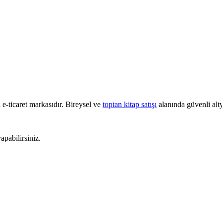
e-ticaret markasıdır. Bireysel ve
toptan kitap satışı
alanında güvenli alty
pabilirsiniz.