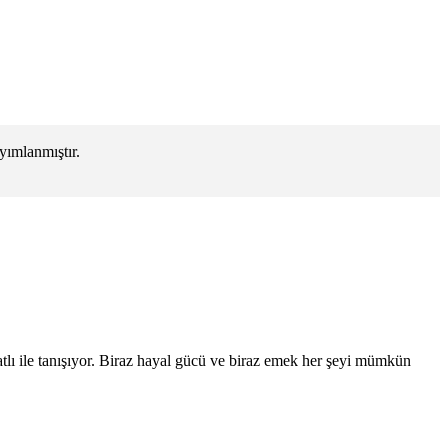
yımlanmıştır.
tlı ile tanışıyor. Biraz hayal gücü ve biraz emek her şeyi mümkün