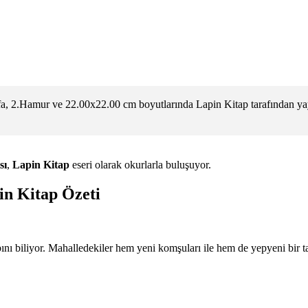
fa, 2.Hamur ve 22.00x22.00 cm boyutlarında Lapin Kitap tarafından ya
sı
,
Lapin Kitap
eseri olarak okurlarla buluşuyor.
in Kitap Özeti
nı biliyor. Mahalledekiler hem yeni komşuları ile hem de yepyeni bir ta