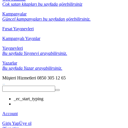
Çok satan kitapları bu sayfada görebilirsiniz
Kampanyalar
Güncel kampanyaları bu sayfadan görebilirsiniz.
Fırsat Yayınevleri
Kampanyalı Yayınlar
Yayınevleri
Bu sayfada Yayınevi arayabilirsiniz.
Yazarlar
Bu sayfada Yazar arayabilirsiniz.
Müşteri Hizmetleri
0850 305 12 65
_ec_start_typing
Account
Giriş Yap
Üye ol