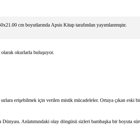
0x21.00 cm boyutlarında Apsis Kitap tarafından yayımlanmıştır.
 olarak okurlarla buluşuyor.
e sırlara erişebilmek için verilen mistik mücadeleler. Ortaya çıkan eski b
a Dünyası. Anlatımındaki olay döngüsü sizleri bambaşka bir boyuta sü