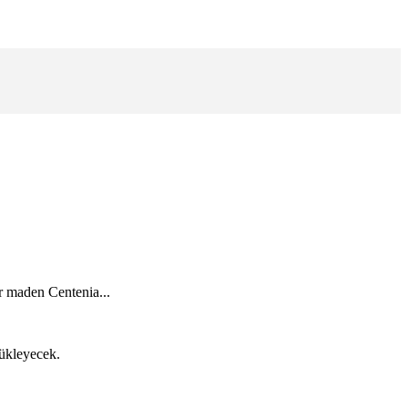
ir maden Centenia...
rükleyecek.