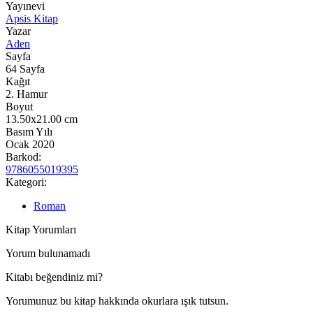
Yayınevi
Apsis Kitap
Yazar
Aden
Sayfa
64
Sayfa
Kağıt
2. Hamur
Boyut
13.50x21.00
cm
Basım Yılı
Ocak 2020
Barkod:
9786055019395
Kategori:
Roman
Kitap Yorumları
Yorum bulunamadı
Kitabı beğendiniz mi?
Yorumunuz bu kitap hakkında okurlara ışık tutsun.