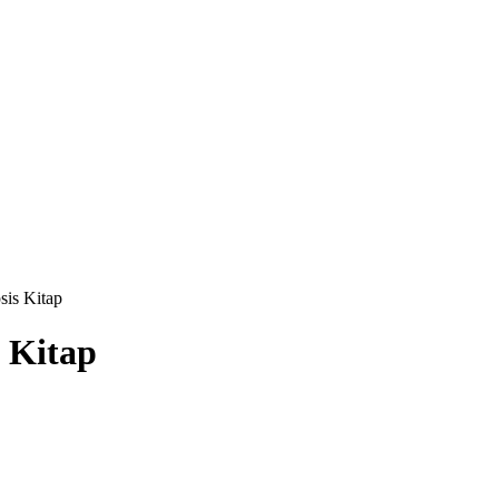
sis Kitap
s Kitap