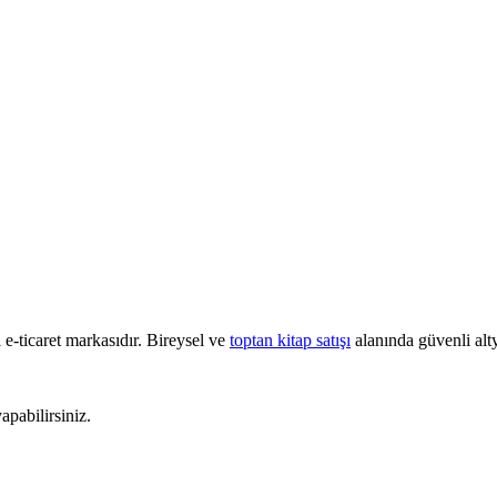
e-ticaret markasıdır. Bireysel ve
toptan kitap satışı
alanında güvenli alty
pabilirsiniz.