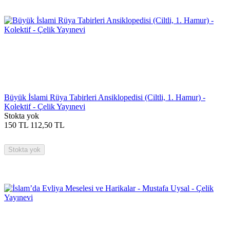
Büyük İslami Rüya Tabirleri Ansiklopedisi (Ciltli, 1. Hamur) -
Kolektif - Çelik Yayınevi
Stokta yok
150
TL
112,50
TL
Stokta yok