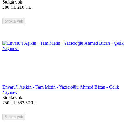
Stokta yok
280
TL
210
TL
Stokta yok
Envarü’l Aşıkin - Tam Metin - Yazıcıoğlu Ahmed Bican - Çelik
Yayınevi
Stokta yok
750
TL
562,50
TL
Stokta yok