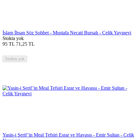
İslam İhsan Söz Sohbet - Mustafa Necati Bursalı - Çelik Yayınevi
Stokta yok
95
TL
71,25
TL
Stokta yok
Yasin-i Şerif’in Meal Tefsiri Esrar ve Havassı - Emir Sultan - Çelik