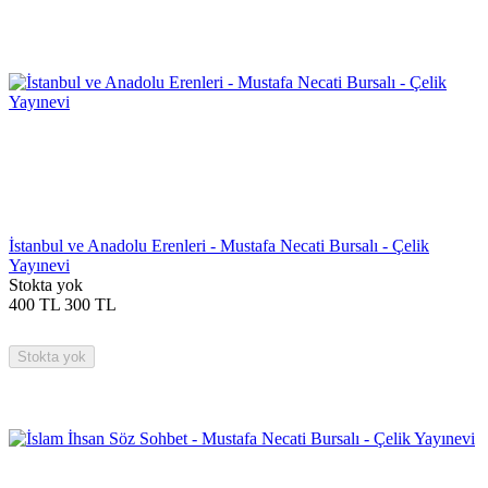
İstanbul ve Anadolu Erenleri - Mustafa Necati Bursalı - Çelik
Yayınevi
Stokta yok
400
TL
300
TL
Stokta yok