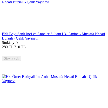
Ehli Beyt Şanlı İnci ve Anneler Sultanı Hz. Amine - Mustafa Necati
Bursalı - Çelik Yayınevi
Stokta yok
280
TL
210
TL
Stokta yok