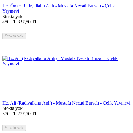
Hz. Ömer Radıyallahu Anh - Mustafa Necati Bursalı - Çelik
Yayınevi
Stokta yok
450
TL
337,50
TL
Stokta yok
Hz. Ali (Radıyallahu Anh) - Mustafa Necati Bursalı - Çelik Yayınevi
Stokta yok
370
TL
277,50
TL
Stokta yok