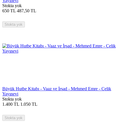
Yayınevi
Stokta yok
650
TL
487,50
TL
Stokta yok
Büyük Hutbe Kitabı - Vaaz ve İrşad - Mehmed Emre - Çelik
Yayınevi
Stokta yok
1.400
TL
1.050
TL
Stokta yok