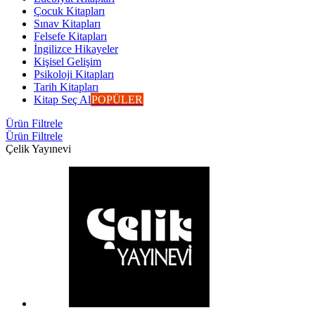
Çocuk Kitapları
Sınav Kitapları
Felsefe Kitapları
İngilizce Hikayeler
Kişisel Gelişim
Psikoloji Kitapları
Tarih Kitapları
Kitap Seç Al
POPÜLER
Ürün Filtrele
Ürün Filtrele
Çelik Yayınevi