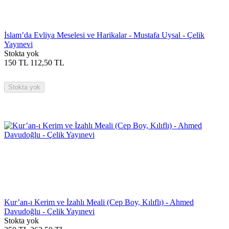
İslam’da Evliya Meselesi ve Harikalar - Mustafa Uysal - Çelik
Yayınevi
Stokta yok
150
TL
112,50
TL
Stokta yok
Kur’an-ı Kerim ve İzahlı Meali (Cep Boy, Kılıflı) - Ahmed
Davudoğlu - Çelik Yayınevi
Stokta yok