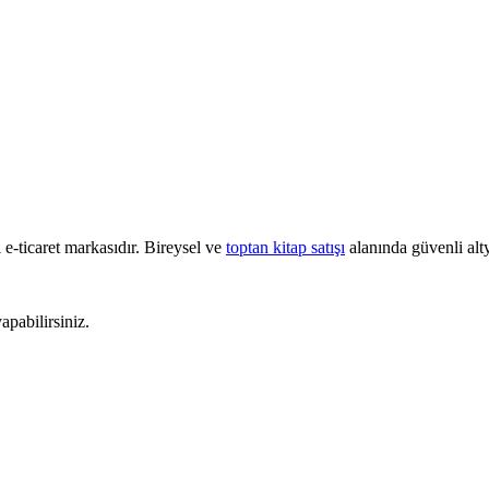
e-ticaret markasıdır. Bireysel ve
toptan kitap satışı
alanında güvenli alty
pabilirsiniz.