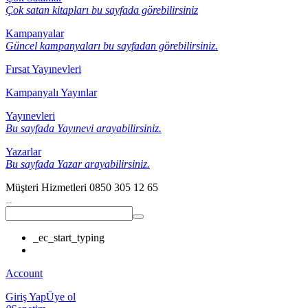
Çok satan kitapları bu sayfada görebilirsiniz
Kampanyalar
Güncel kampanyaları bu sayfadan görebilirsiniz.
Fırsat Yayınevleri
Kampanyalı Yayınlar
Yayınevleri
Bu sayfada Yayınevi arayabilirsiniz.
Yazarlar
Bu sayfada Yazar arayabilirsiniz.
Müşteri Hizmetleri
0850 305 12 65
_ec_start_typing
Account
Giriş Yap
Üye ol