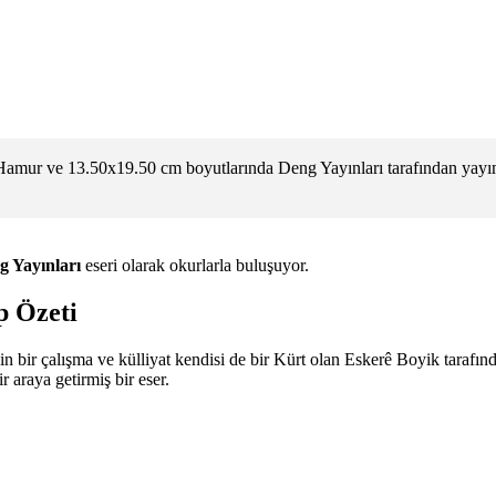
Hamur ve 13.50x19.50 cm boyutlarında Deng Yayınları tarafından yayım
g Yayınları
eseri olarak okurlarla buluşuyor.
p Özeti
ngin bir çalışma ve külliyat kendisi de bir Kürt olan Eskerê Boyik taraf
r araya getirmiş bir eser.