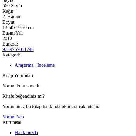
Sayfa
560
Sayfa
Kağıt
2. Hamur
Boyut
13.50x19.50
cm
Basım Yılı
2012
Barkod:
9789757011798
Kategori:
Araştırma - İnceleme
Kitap Yorumları
Yorum bulunamadı
Kitabı beğendiniz mi?
Yorumunuz bu kitap hakkında okurlara ışık tutsun.
Yorum Yap
Kurumsal
Hakkımızda