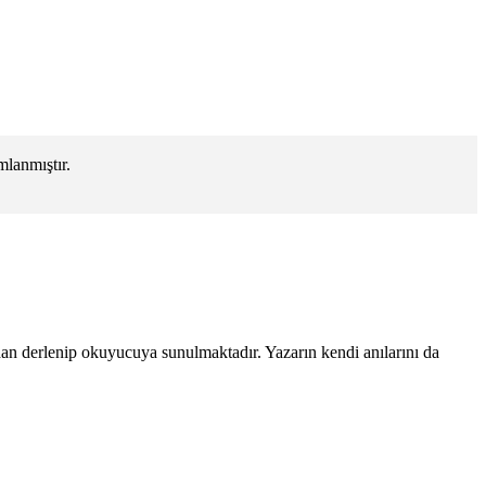
lanmıştır.
ından derlenip okuyucuya sunulmaktadır. Yazarın kendi anılarını da