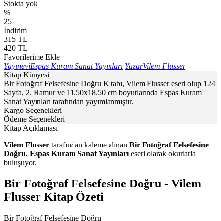
Stokta yok
%
25
İndirim
315
TL
420
TL
Favorilerime Ekle
Yayınevi
Espas Kuram Sanat Yayınları
Yazar
Vilem Flusser
Kitap Künyesi
Bir Fotoğraf Felsefesine Doğru Kitabı, Vilem Flusser eseri olup 124
Sayfa, 2. Hamur ve 11.50x18.50 cm boyutlarında Espas Kuram
Sanat Yayınları tarafından yayımlanmıştır.
Kargo Seçenekleri
Ödeme Seçenekleri
Kitap Açıklaması
Vilem Flusser
tarafından kaleme alınan
Bir Fotoğraf Felsefesine
Doğru
,
Espas Kuram Sanat Yayınları
eseri olarak okurlarla
buluşuyor.
Bir Fotoğraf Felsefesine Doğru - Vilem
Flusser Kitap Özeti
Bir Fotoğraf Felsefesine Doğru