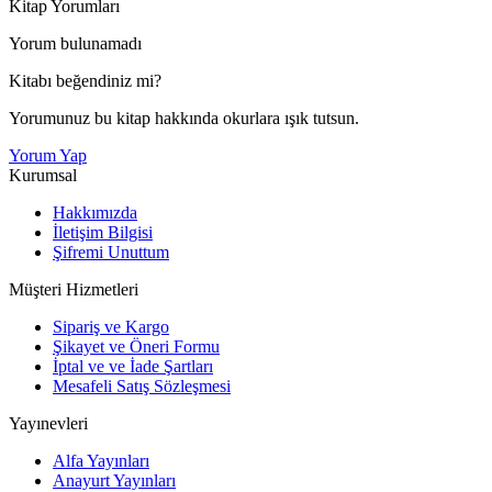
Kitap Yorumları
Yorum bulunamadı
Kitabı beğendiniz mi?
Yorumunuz bu kitap hakkında okurlara ışık tutsun.
Yorum Yap
Kurumsal
Hakkımızda
İletişim Bilgisi
Şifremi Unuttum
Müşteri Hizmetleri
Sipariş ve Kargo
Şikayet ve Öneri Formu
İptal ve ve İade Şartları
Mesafeli Satış Sözleşmesi
Yayınevleri
Alfa Yayınları
Anayurt Yayınları