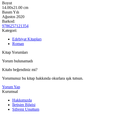
Boyut
14.00x21.00
cm
Basım Yılı
Ağustos 2020
Barkod:
9786257121354
Kategori:
Edebiyat Kitapları
Roman
Kitap Yorumları
Yorum bulunamadı
Kitabı beğendiniz mi?
Yorumunuz bu kitap hakkında okurlara ışık tutsun.
Yorum Yap
Kurumsal
Hakkımızda
İletişim Bilgisi
Şifremi Unuttum