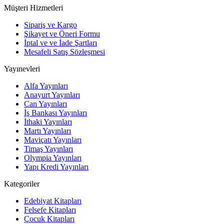
Müşteri Hizmetleri
Sipariş ve Kargo
Şikayet ve Öneri Formu
İptal ve ve İade Şartları
Mesafeli Satış Sözleşmesi
Yayınevleri
Alfa Yayınları
Anayurt Yayınları
Can Yayınları
İş Bankası Yayınları
İthaki Yayınları
Martı Yayınları
Maviçatı Yayınları
Timaş Yayınları
Olympia Yayınları
Yapı Kredi Yayınları
Kategoriler
Edebiyat Kitapları
Felsefe Kitapları
Çocuk Kitapları