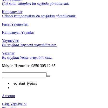
Çok satan kitapları bu sayfada görebilirsiniz
Kampanyalar
Güncel kampanyaları bu sayfadan görebilirsiniz.
Fırsat Yayınevleri
Kampanyalı Yayınlar
Yayınevleri
Bu sayfada Yayınevi arayabilirsiniz.
Yazarlar
Bu sayfada Yazar arayabilirsiniz.
Müşteri Hizmetleri
0850 305 12 65
_ec_start_typing
Account
Giriş Yap
Üye ol