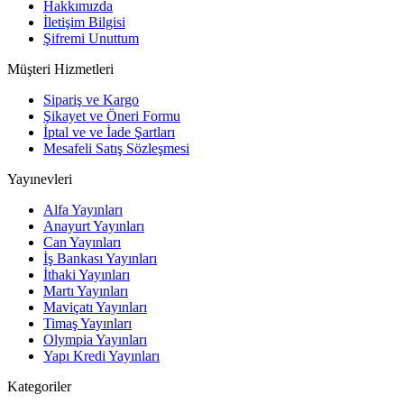
Hakkımızda
İletişim Bilgisi
Şifremi Unuttum
Müşteri Hizmetleri
Sipariş ve Kargo
Şikayet ve Öneri Formu
İptal ve ve İade Şartları
Mesafeli Satış Sözleşmesi
Yayınevleri
Alfa Yayınları
Anayurt Yayınları
Can Yayınları
İş Bankası Yayınları
İthaki Yayınları
Martı Yayınları
Maviçatı Yayınları
Timaş Yayınları
Olympia Yayınları
Yapı Kredi Yayınları
Kategoriler