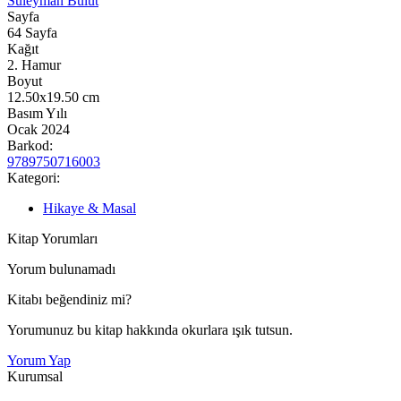
Süleyman Bulut
Sayfa
64
Sayfa
Kağıt
2. Hamur
Boyut
12.50x19.50
cm
Basım Yılı
Ocak 2024
Barkod:
9789750716003
Kategori:
Hikaye & Masal
Kitap Yorumları
Yorum bulunamadı
Kitabı beğendiniz mi?
Yorumunuz bu kitap hakkında okurlara ışık tutsun.
Yorum Yap
Kurumsal