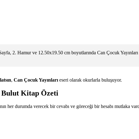
 Sayfa, 2. Hamur ve 12.50x19.50 cm boyutlarında Can Çocuk Yayınları 
latsın
,
Can Çocuk Yayınları
eseri olarak okurlarla buluşuyor.
 Bulut Kitap Özeti
 her durumda verecek bir cevabı ve göreceği bir hesabı mutlaka vardır