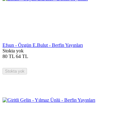
Efsun - Özgün E.Bulut - Berfin Yayınları
Stokta yok
80
TL
64
TL
Stokta yok