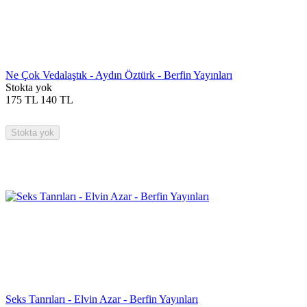
Ne Çok Vedalaştık - Aydın Öztürk - Berfin Yayınları
Stokta yok
175
TL
140
TL
Stokta yok
Seks Tanrıları - Elvin Azar - Berfin Yayınları