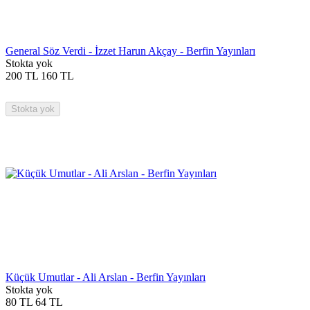
General Söz Verdi - İzzet Harun Akçay - Berfin Yayınları
Stokta yok
200
TL
160
TL
Stokta yok
Küçük Umutlar - Ali Arslan - Berfin Yayınları
Stokta yok
80
TL
64
TL