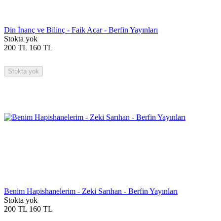
Din İnanç ve Bilinç - Faik Acar - Berfin Yayınları
Stokta yok
200
TL
160
TL
Stokta yok
Benim Hapishanelerim - Zeki Sarıhan - Berfin Yayınları
Stokta yok
200
TL
160
TL