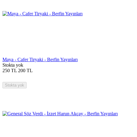
Maya - Cafer Tiryaki - Berfin Yayınları
Stokta yok
250
TL
200
TL
Stokta yok