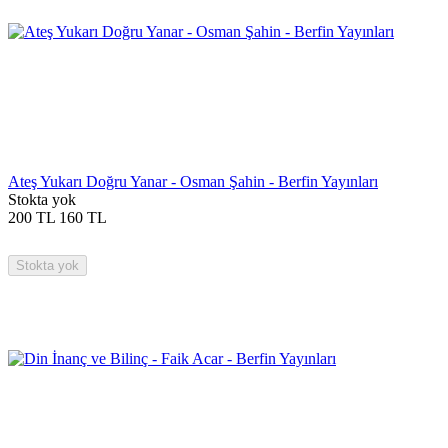
Ateş Yukarı Doğru Yanar - Osman Şahin - Berfin Yayınları
Stokta yok
200
TL
160
TL
Stokta yok