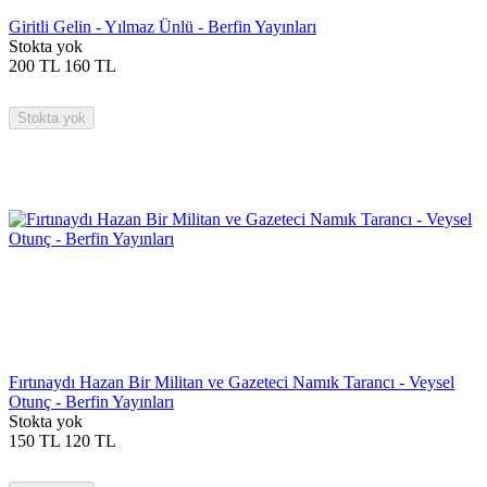
Giritli Gelin - Yılmaz Ünlü - Berfin Yayınları
Stokta yok
200
TL
160
TL
Stokta yok
Fırtınaydı Hazan Bir Militan ve Gazeteci Namık Tarancı - Veysel
Otunç - Berfin Yayınları
Stokta yok
150
TL
120
TL