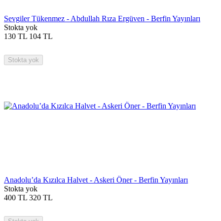
Sevgiler Tükenmez - Abdullah Rıza Ergüven - Berfin Yayınları
Stokta yok
130
TL
104
TL
Stokta yok
Anadolu’da Kızılca Halvet - Askeri Öner - Berfin Yayınları
Stokta yok
400
TL
320
TL