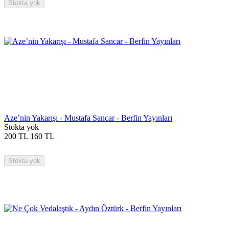
Stokta yok
Aze’nin Yakarışı - Mustafa Sancar - Berfin Yayınları
Stokta yok
200
TL
160
TL
Stokta yok