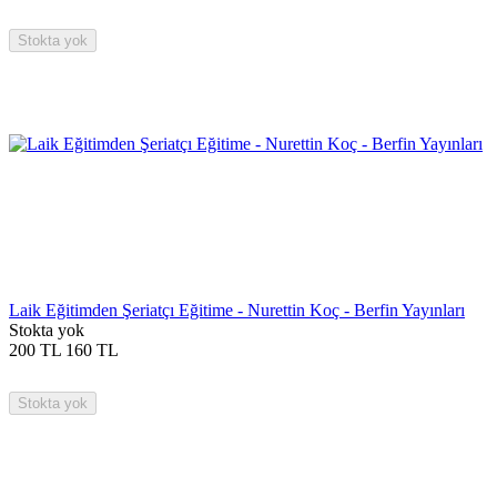
Stokta yok
Laik Eğitimden Şeriatçı Eğitime - Nurettin Koç - Berfin Yayınları
Stokta yok
200
TL
160
TL
Stokta yok