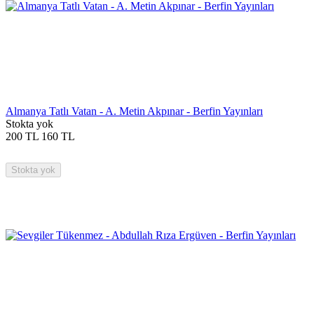
Almanya Tatlı Vatan - A. Metin Akpınar - Berfin Yayınları
Stokta yok
200
TL
160
TL
Stokta yok