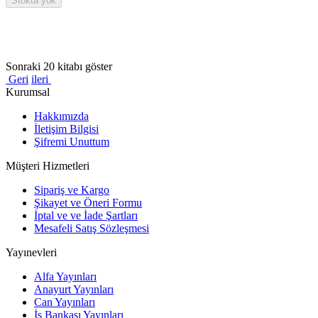
Stokta yok
Sonraki 20 kitabı göster
Geri
ileri
Kurumsal
Hakkımızda
İletişim Bilgisi
Şifremi Unuttum
Müşteri Hizmetleri
Sipariş ve Kargo
Şikayet ve Öneri Formu
İptal ve ve İade Şartları
Mesafeli Satış Sözleşmesi
Yayınevleri
Alfa Yayınları
Anayurt Yayınları
Can Yayınları
İş Bankası Yayınları