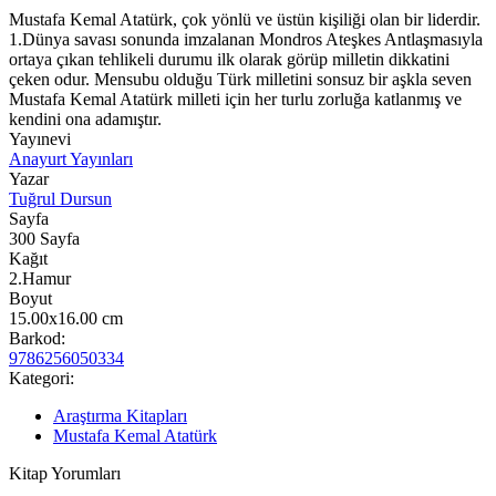
Mustafa Kemal Atatürk, çok yönlü ve üstün kişiliği olan bir liderdir.
1.Dünya savası sonunda imzalanan Mondros Ateşkes Antlaşmasıyla
ortaya çıkan tehlikeli durumu ilk olarak görüp milletin dikkatini
çeken odur. Mensubu olduğu Türk milletini sonsuz bir aşkla seven
Mustafa Kemal Atatürk milleti için her turlu zorluğa katlanmış ve
kendini ona adamıştır.
Yayınevi
Anayurt Yayınları
Yazar
Tuğrul Dursun
Sayfa
300
Sayfa
Kağıt
2.Hamur
Boyut
15.00x16.00
cm
Barkod:
9786256050334
Kategori:
Araştırma Kitapları
Mustafa Kemal Atatürk
Kitap Yorumları