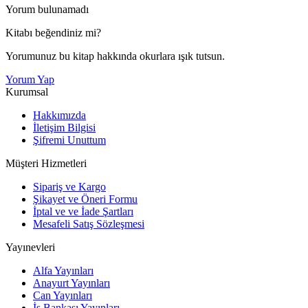
Yorum bulunamadı
Kitabı beğendiniz mi?
Yorumunuz bu kitap hakkında okurlara ışık tutsun.
Yorum Yap
Kurumsal
Hakkımızda
İletişim Bilgisi
Şifremi Unuttum
Müşteri Hizmetleri
Sipariş ve Kargo
Şikayet ve Öneri Formu
İptal ve ve İade Şartları
Mesafeli Satış Sözleşmesi
Yayınevleri
Alfa Yayınları
Anayurt Yayınları
Can Yayınları
İş Bankası Yayınları