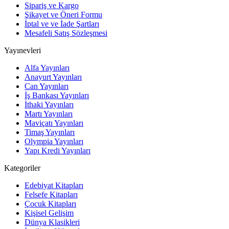
Sipariş ve Kargo
Şikayet ve Öneri Formu
İptal ve ve İade Şartları
Mesafeli Satış Sözleşmesi
Yayınevleri
Alfa Yayınları
Anayurt Yayınları
Can Yayınları
İş Bankası Yayınları
İthaki Yayınları
Martı Yayınları
Maviçatı Yayınları
Timaş Yayınları
Olympia Yayınları
Yapı Kredi Yayınları
Kategoriler
Edebiyat Kitapları
Felsefe Kitapları
Çocuk Kitapları
Kişisel Gelişim
Dünya Klasikleri