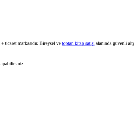
e-ticaret markasıdır. Bireysel ve
toptan kitap satışı
alanında güvenli alty
pabilirsiniz.