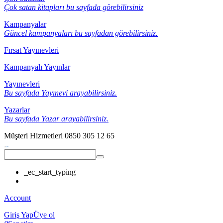
Çok satan kitapları bu sayfada görebilirsiniz
Kampanyalar
Güncel kampanyaları bu sayfadan görebilirsiniz.
Fırsat Yayınevleri
Kampanyalı Yayınlar
Yayınevleri
Bu sayfada Yayınevi arayabilirsiniz.
Yazarlar
Bu sayfada Yazar arayabilirsiniz.
Müşteri Hizmetleri
0850 305 12 65
_ec_start_typing
Account
Giriş Yap
Üye ol