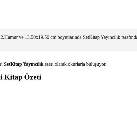
 2.Hamur ve 13.50x19.50 cm boyutlarında SetKitap Yayıncılık tarafınd
r
,
SetKitap Yayıncılık
eseri olarak okurlarla buluşuyor.
i Kitap Özeti