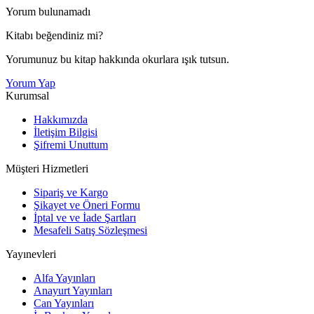
Yorum bulunamadı
Kitabı beğendiniz mi?
Yorumunuz bu kitap hakkında okurlara ışık tutsun.
Yorum Yap
Kurumsal
Hakkımızda
İletişim Bilgisi
Şifremi Unuttum
Müşteri Hizmetleri
Sipariş ve Kargo
Şikayet ve Öneri Formu
İptal ve ve İade Şartları
Mesafeli Satış Sözleşmesi
Yayınevleri
Alfa Yayınları
Anayurt Yayınları
Can Yayınları