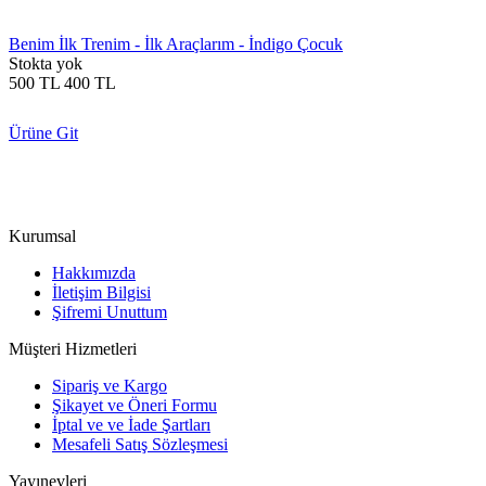
Benim İlk Trenim - İlk Araçlarım - İndigo Çocuk
Stokta yok
500
TL
400
TL
Ürüne Git
Kurumsal
Hakkımızda
İletişim Bilgisi
Şifremi Unuttum
Müşteri Hizmetleri
Sipariş ve Kargo
Şikayet ve Öneri Formu
İptal ve ve İade Şartları
Mesafeli Satış Sözleşmesi
Yayınevleri